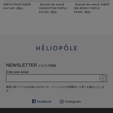
GRETA POUCH SUEDE
【smooth skin series】
【smooth skin series】SHEER
¥
147,400
（税込）
CASHCOTTON TURTLE
RIB JERSEY TURTLE
¥
14,300
（税込）
¥
9,900
（税込）
NEWSLETTER
メルマガ登録
Enter your email
新着入荷アイテムのお知らせやセール・イベントなどの情報をいち早くお届けいたしま
す。
facebook
Instagram