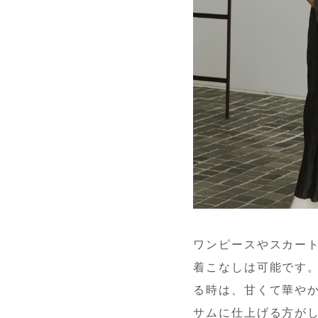
ワンピースやスカー
着こなしは可能です
る時は、甘くて華や
サムに仕上げる方が