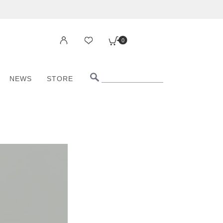
0
NEWS
STORE
0
NEWS
STORE