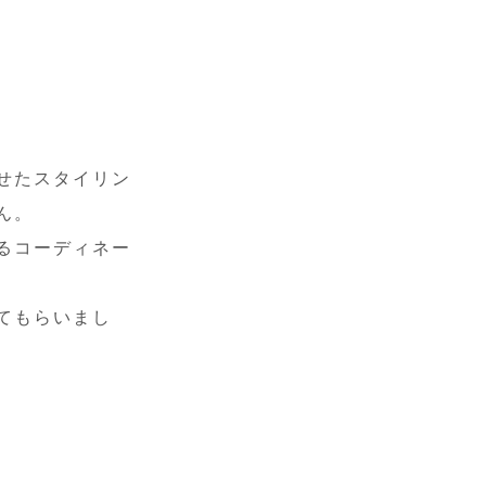
せたスタイリン
ん。
るコーディネー
てもらいまし