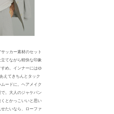
アサッカー素材のセット
仕立てながら軽快な印象
すすめ。インナーにはゆ
、あえてきちんとタック
いムードに。ヘアメイク
限で。大人のジャケパン
抜くとかっこいいと思い
見せたいなら、ローファ