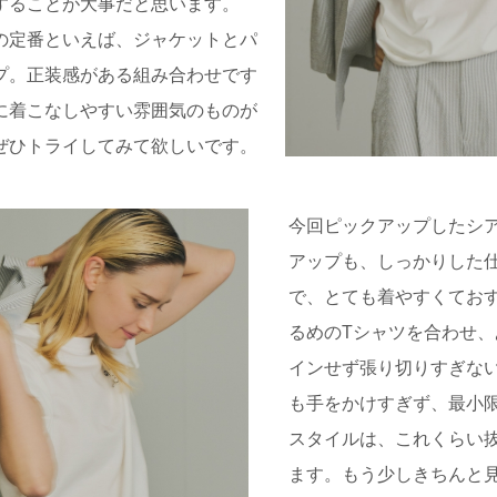
することが大事だと思います。
の定番といえば、ジャケットとパ
プ。正装感がある組み合わせです
に着こなしやすい雰囲気のものが
ぜひトライしてみて欲しいです。
今回ピックアップしたシ
アップも、しっかりした
で、とても着やすくてお
るめのTシャツを合わせ
インせず張り切りすぎな
も手をかけすぎず、最小
スタイルは、これくらい
ます。もう少しきちんと