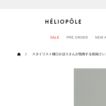
戻る
戻る
戻る
戻る
戻る
戻る
戻る
戻る
戻る
戻る
戻る
戻る
戻る
戻る
戻る
戻る
戻る
戻る
戻る
戻る
戻る
ログイン
ALL
ログイン
ALL
ジャケット・アウター
ALL
ALL（93）
ALL（601）
ALL（169）
ALL（90）
ALL（67）
ALL（59）
ALL（47）
ALL（116）
ALL（29）
ALL
ALL
ALL
ALL
ALL
ALL
新規会員登録
ジャケット・アウター
新規会員登録
ジャケット・アウター
トップス
ジャケット・アウター
コート（29）
Tシャツ・カットソー
パンツ（169）
スカート（90）
ワンピース（67）
サンダル（31）
トートバッグ（22）
傘（10）
ネックレス（9）
コート
Tシャツ・カットソ
サンダル
トートバッグ
傘
ネックレス
SALE
PRE ORDER
NEW 
トップス
トップス
パンツ
トップス
ジャケット（34）
シャツ・ブラウス（1
パンプス（4）
ショルダーバッグ（
帽子（19）
ピアス・イヤリング
ジャケット
シャツ・ブラウス
パンプス
ショルダーバッグ
帽子
ピアス・イヤリング
スタイリスト樋口かほりさんが指南する垢抜けシンプ
SALE
PRE ORDER
NEW 
パンツ
パンツ
スカート
パンツ
ブルゾン（25）
ニット（168）
ブーツ（6）
かごバッグ（1）
ヘアアクセサリー（
その他アクセサリー
ブルゾン
ニット
ブーツ
かごバッグ
ヘアアクセサリー
その他アクセサリー
スカート
スカート
ワンピース
スカート
ダウンジャケット（
スウェット（9）
スニーカー（3）
その他バッグ（9）
スカーフ・ストール
ダウンジャケット
スウェット
スニーカー
その他バッグ
スカーフ・ストール
（41）
ワンピース
ワンピース
シューズ
ワンピース
フーディ（6）
バレエシューズ（8）
フーディ
バレエシューズ
ベルト
ベルト（11）
バッグ
バッグ
バッグ
シューズ
ベスト・ジレ（30）
レザーシューズ（1）
ベスト・ジレ
レザーシューズ
グローブ
グローブ（6）