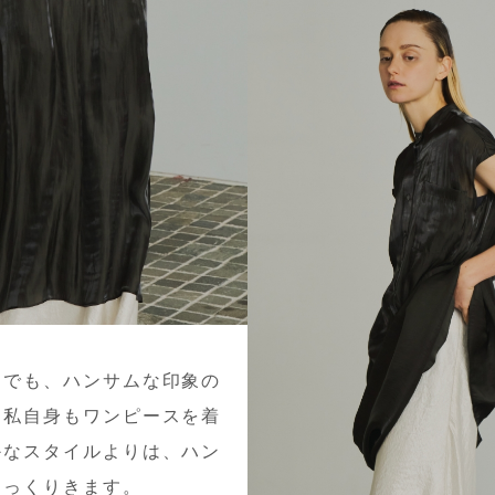
トでも、ハンサムな印象の
。私自身もワンピースを着
かなスタイルよりは、ハン
しっくりきます。