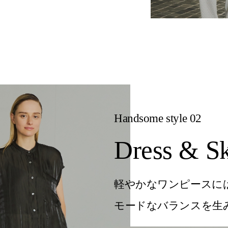
Handsome style 02
Dress & Sk
軽やかなワンピースに
モードなバランスを生