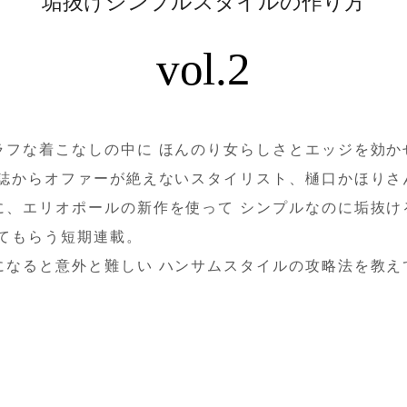
垢抜けシンプルスタイルの作り方
vol.2
ラフな着こなしの中に ほんのり女らしさとエッジを効か
性誌からオファーが絶えないスタイリスト、樋口かほりさ
に、エリオポールの新作を使って シンプルなのに垢抜け
えてもらう短期連載。
になると意外と難しい ハンサムスタイルの攻略法を教え