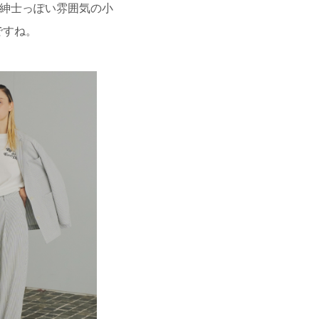
、紳士っぽい雰囲気の小
ですね。