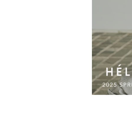
シューズ
シューズ
ファッション雑貨
バッグ
その他トップス（21
その他シューズ（2）
その他トップス
その他シューズ
ソックス・レッグウ
ソックス・レッグウェ
アクセサリー
アクセサリー
アクセサリー
ファッション雑貨
その他
その他（2）
ファッション雑貨
ファッション雑貨
アクセサリー