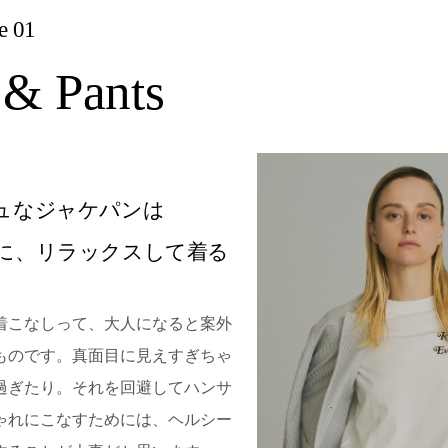
e 01
 & Pants
ュなジャケパンは
に、リラックスして着る
着こなしって、大人になると案外
ものです。真面目に見えすぎちゃ
過ぎたり。それを回避してハンサ
ゃれにこなすためには、ヘルシー