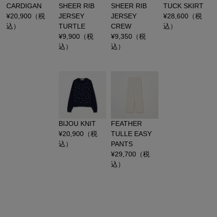
CARDIGAN
SHEER RIB
SHEER RIB
TUCK SKIRT
¥
20,900
（税
JERSEY
JERSEY
¥
28,600
（税
込）
TURTLE
CREW
込）
¥
9,900
（税
¥
9,350
（税
込）
込）
BIJOU KNIT
FEATHER
¥
20,900
（税
TULLE EASY
込）
PANTS
¥
29,700
（税
込）