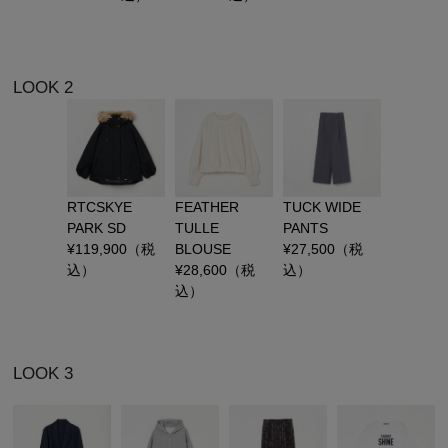
LOOK 2
RTCSKYE
FEATHER
TUCK WIDE
PARK SD
TULLE
PANTS
¥
119,900
（税
BLOUSE
¥
27,500
（税
込）
¥
28,600
（税
込）
込）
LOOK 3