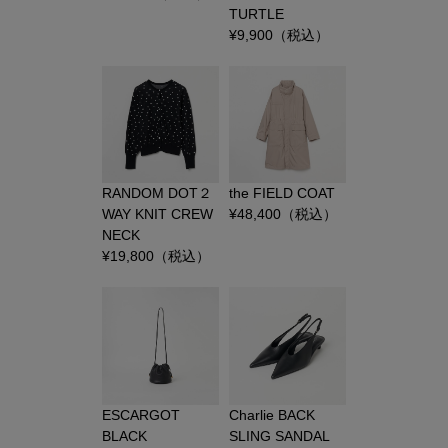
TURTLE
¥
9,900
（税込）
RANDOM DOT２
the FIELD COAT
WAY KNIT CREW
¥
48,400
（税込）
NECK
¥
19,800
（税込）
ESCARGOT
Charlie BACK
BLACK
SLING SANDAL