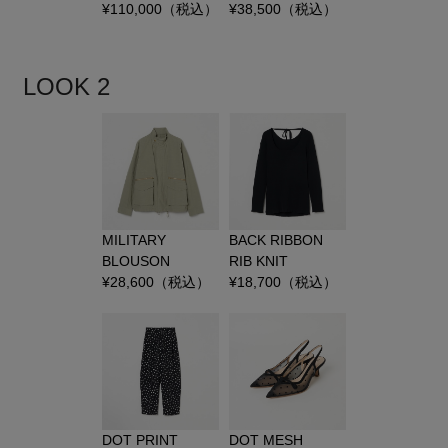
¥
110,000
（税込）
¥
38,500
（税込）
LOOK 2
MILITARY
BACK RIBBON
BLOUSON
RIB KNIT
¥
28,600
（税込）
¥
18,700
（税込）
DOT PRINT
DOT MESH