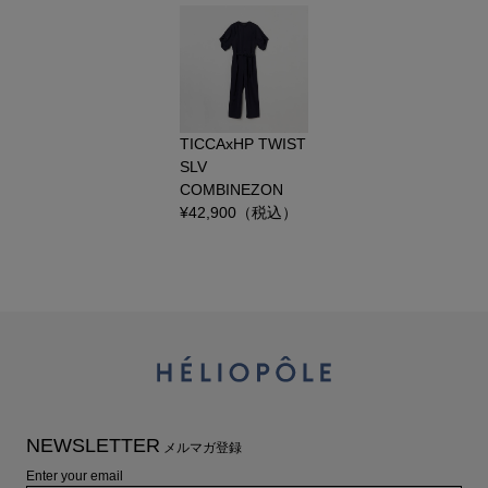
TICCAxHP TWIST
SLV
COMBINEZON
¥
42,900
（税込）
NEWSLETTER
メルマガ登録
Enter your email