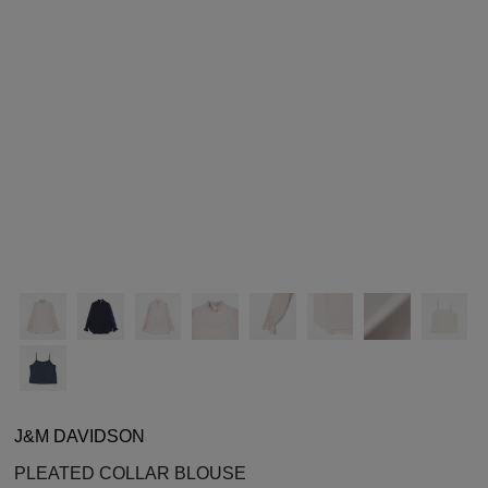
シューズ
シューズ
ファッション雑貨
バッグ
その他トップス（21
その他シューズ（2）
その他トップス
その他シューズ
ソックス・レッグウ
ソックス・レッグウェ
アクセサリー
アクセサリー
アクセサリー
ファッション雑貨
その他
その他（2）
ファッション雑貨
ファッション雑貨
アクセサリー
J&M DAVIDSON
PLEATED COLLAR BLOUSE