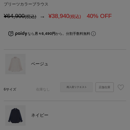
プリーツカラーブラウス
¥64,900
→
¥
38,940
40% OFF
(税込)
(税込)
なら
月々6,490円
から。分割手数料無料
ベージュ
店舗在庫
6サイズ
在庫なし
ネイビー