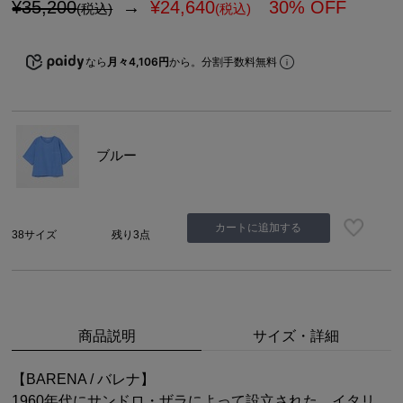
¥35,200
→
¥
24,640
30% OFF
(税込)
(税込)
なら
月々4,106円
から。分割手数料無料
ブルー
カートに追加する
38サイズ
残り3点
商品説明
サイズ・詳細
【BARENA / バレナ】
1960年代にサンドロ・ザラによって設立された、イタリ