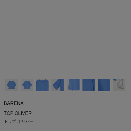
シューズ
シューズ
ファッション雑貨
バッグ
その他トップス（21
その他シューズ（2）
その他トップス
その他シューズ
ソックス・レッグウ
ソックス・レッグウェ
アクセサリー
アクセサリー
アクセサリー
ファッション雑貨
その他
その他（2）
ファッション雑貨
ファッション雑貨
アクセサリー
BARENA
TOP OLIVER
トップ オリバー