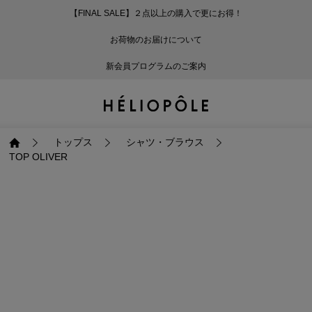
【FINAL SALE】２点以上の購入で更にお得！
戻る
戻る
戻る
戻る
戻る
戻る
戻る
戻る
戻る
戻る
戻る
戻る
戻る
戻る
戻る
戻る
戻る
戻る
戻る
戻る
戻る
お荷物のお届けについて
ログイン
ALL
ログイン
ALL
ジャケット・アウター
ALL
ALL（93）
ALL（598）
ALL（169）
ALL（90）
ALL（66）
ALL（59）
ALL（48）
ALL（116）
ALL（29）
ALL
ALL
ALL
ALL
ALL
ALL
新会員プログラムのご案内
新規会員登録
ジャケット・アウター
新規会員登録
ジャケット・アウター
トップス
ジャケット・アウター
コート（29）
Tシャツ・カットソー
パンツ（169）
スカート（90）
ワンピース（66）
サンダル（31）
トートバッグ（22）
傘（10）
ネックレス（9）
コート
Tシャツ・カットソ
サンダル
トートバッグ
傘
ネックレス
トップス
トップス
パンツ
トップス
ジャケット（34）
シャツ・ブラウス（1
パンプス（4）
ショルダーバッグ（
帽子（19）
ピアス・イヤリング
ジャケット
シャツ・ブラウス
パンプス
ショルダーバッグ
帽子
ピアス・イヤリング
トップス
シャツ・ブラウス
TOP OLIVER
パンツ
パンツ
スカート
パンツ
ブルゾン（25）
ニット（166）
ブーツ（6）
かごバッグ（1）
ヘアアクセサリー（
その他アクセサリー
ブルゾン
ニット
ブーツ
かごバッグ
ヘアアクセサリー
その他アクセサリー
スカート
スカート
ワンピース
スカート
ダウンジャケット（
スウェット（9）
スニーカー（3）
その他バッグ（10）
スカーフ・ストール
ダウンジャケット
スウェット
スニーカー
その他バッグ
スカーフ・ストール
（41）
ワンピース
ワンピース
シューズ
ワンピース
フーディ（6）
バレエシューズ（8）
フーディ
バレエシューズ
ベルト
ベルト（11）
バッグ
バッグ
バッグ
シューズ
ベスト・ジレ（30）
レザーシューズ（1）
ベスト・ジレ
レザーシューズ
グローブ
グローブ（6）