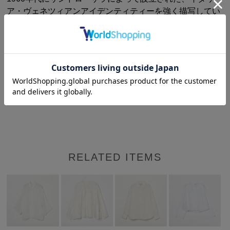
ア・ヴェネツィアンアイデンティティーを強く描写してい
るブランド。
生地から縫製まで100％ MADE in Italyにこだわり、ヴェネ
ツィア地方で生産される高級生地を多く使用することによ
り、伝統的な地方産業を守る活動をしています。
時代や世代を超える伝統的なワークウェアや日常着などを
モダンにアレンジし、リラックスなムードを漂わせます。
RELATED ITEMS