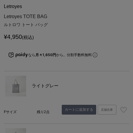
Letroyes
Letroyes TOTE BAG
ルトロワ トート バッグ
¥
4,950
(税込)
なら
月々1,650円
から。分割手数料無料
ライトグレー
カートに追加する
店舗在庫
Fサイズ
残り2点