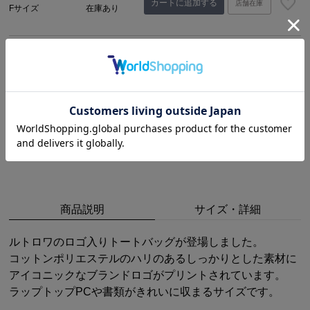
カートに追加する
店舗在庫
Fサイズ
在庫あり
ネイビー
カートに追加する
店舗在庫
Fサイズ
残り5点
商品説明
サイズ・詳細
ルトロワのロゴ入りトートバッグが登場しました。
コットンポリエステルのハリのあるしっかりとした素材に
アイコニックなブランドロゴがプリントされています。
ラップトップPCや書類がきれいに収まるサイズです。