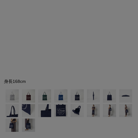
シューズ
シューズ
ファッション雑貨
バッグ
その他トップス（21
その他シューズ（2）
その他トップス
その他シューズ
ソックス・レッグウ
ソックス・レッグウェ
アクセサリー
アクセサリー
アクセサリー
ファッション雑貨
その他
その他（2）
ファッション雑貨
ファッション雑貨
アクセサリー
身長168cm