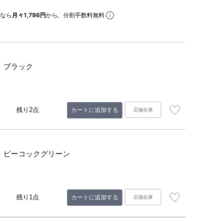
なら
月々1,796円
から。分割手数料無料
ブラック
残り2点
カートに追加する
店舗在庫
ピーコックグリーン
残り1点
カートに追加する
店舗在庫