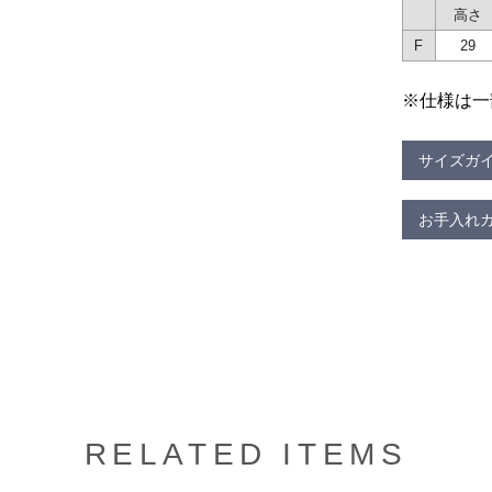
高さ
F
29
※仕様は一
サイズガ
お手入れ
RELATED ITEMS