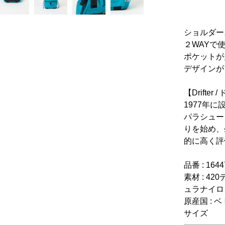
ショルダー
２WAYで
ポケットが
デザインが
【Drifter
1977年
パラシュー
りを始め、
的に高く評
品番 : 164
素材 : 4
ュラナイロ
原産国 : 
サイズ