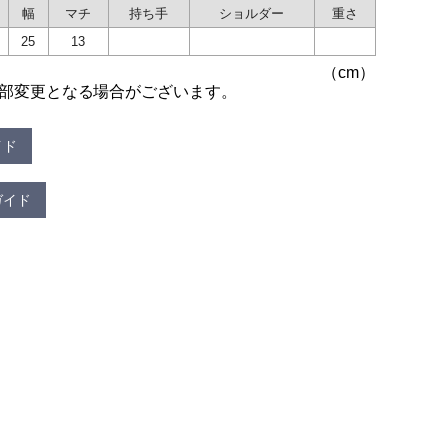
幅
マチ
持ち手
ショルダー
重さ
25
13
部変更となる場合がございます。
イド
ガイド