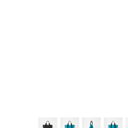
シューズ
シューズ
ファッション雑貨
バッグ
その他トップス（21
その他シューズ（2）
その他トップス
その他シューズ
ソックス・レッグウ
ソックス・レッグウェ
アクセサリー
アクセサリー
アクセサリー
ファッション雑貨
その他
その他（2）
ファッション雑貨
ファッション雑貨
アクセサリー