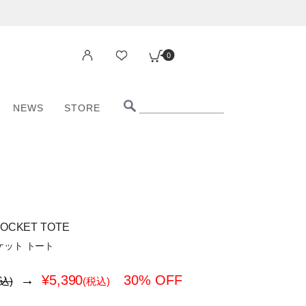
0
NEWS
STORE
0
NEWS
STORE
OCKET TOTE
ケット トート
→
¥
5,390
30% OFF
込)
(税込)