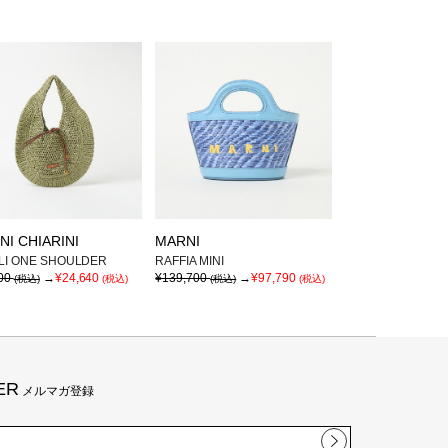
NI CHIARINI
MARNI
LI ONE SHOULDER
RAFFIA MINI
00
→
¥24,640
¥139,700
→
¥97,790
(税込)
(税込)
(税込)
(税込)
ER
メルマガ登録