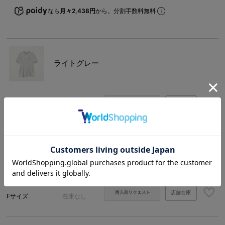
なら
月々2,438円
から。分割手数料無料
ライトグレー
店舗在庫
Fサイズ
在庫なし
ピンク
店舗在庫
Fサイズ
在庫なし