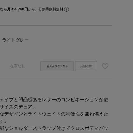
なら
月々4,748円
から。分割手数料無料
ライトグレー
在庫なし
店舗在庫
ェイプと凹凸感あるレザーのコンビネーションが魅
サイズのデュア。
なデザインとライトウェイトの利便性を兼ね備えた
す。
能なショルダーストラップ付きでクロスボディバッ