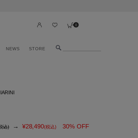
0
NEWS
STORE
0
NEWS
STORE
IARINI
→
¥
28,490
30% OFF
税込)
(税込)