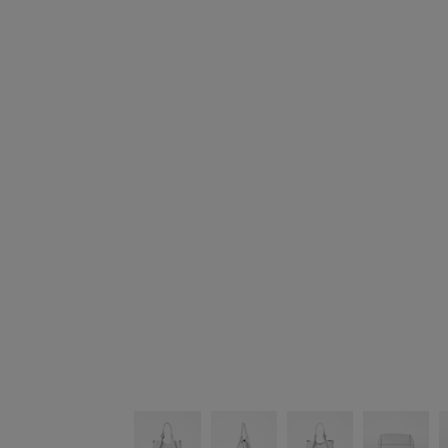
シューズ
シューズ
ファッション雑貨
バッグ
その他トップス（21
その他シューズ（2）
その他トップス
その他シューズ
ソックス・レッグウ
ソックス・レッグウェ
アクセサリー
アクセサリー
アクセサリー
ファッション雑貨
その他
その他（2）
ファッション雑貨
ファッション雑貨
アクセサリー