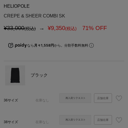
HELIOPOLE
CREPE & SHEER COMBI SK
¥33,000
→
¥
9,350
71% OFF
(税込)
(税込)
なら
月々1,558円
から。分割手数料無料
ブラック
店舗在庫
36サイズ
在庫なし
店舗在庫
38サイズ
在庫なし