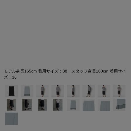
シューズ
シューズ
ファッション雑貨
バッグ
その他トップス（21
その他シューズ（2）
その他トップス
その他シューズ
ソックス・レッグウ
ソックス・レッグウェ
アクセサリー
アクセサリー
アクセサリー
ファッション雑貨
その他
その他（2）
ファッション雑貨
ファッション雑貨
アクセサリー
モデル身長165cm 着用サイズ：38 スタッフ身長160cm 着用サイ
ズ：36