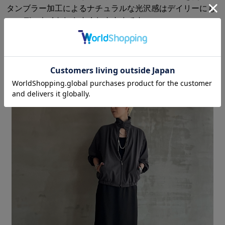
タンブラー加工によるナチュラルな光沢感はデイリーにも
コーディネイトしやすくおすすめです。
洗濯方法 : HAND WASH
STAFF OUTFIT