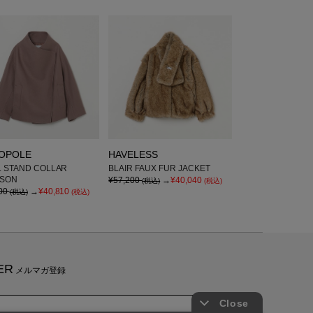
IOPOLE
HAVELESS
 STAND COLLAR
BLAIR FAUX FUR JACKET
SON
¥57,200
→
¥40,040
(税込)
(税込)
00
→
¥40,810
(税込)
(税込)
ER
メルマガ登録