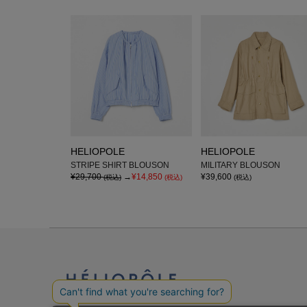
HELIOPOLE
HELIOPOLE
STRIPE SHIRT BLOUSON
MILITARY BLOUSON
¥29,700
→
¥14,850
¥39,600
(税込)
(税込)
(税込)