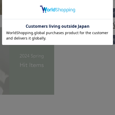
サイズガ
取り扱い：
お手入れ