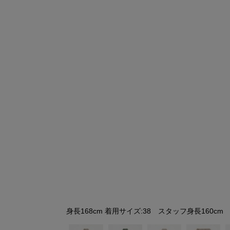
シューズ
シューズ
ファッション雑貨
バッグ
その他トップス（21
その他シューズ（2）
その他トップス
その他シューズ
ソックス・レッグウ
ソックス・レッグウェ
アクセサリー
アクセサリー
アクセサリー
ファッション雑貨
その他
その他（2）
ファッション雑貨
ファッション雑貨
アクセサリー
身長168cm 着用サイズ:38 スタッフ身長160cm