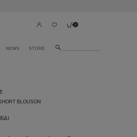
0
NEWS
STORE
0
NEWS
STORE
E
 SHORT BLOUSON
税込)