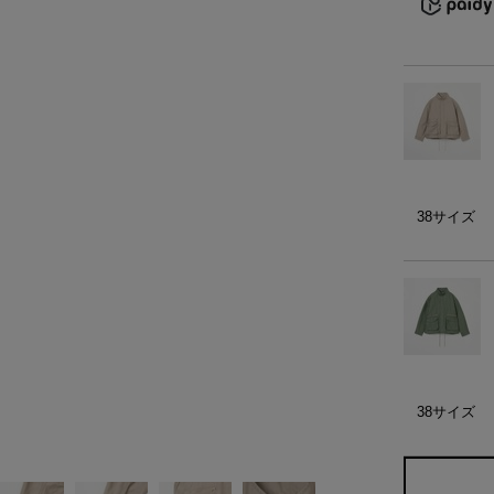
）
ェア
ア（22）
38サイズ
38サイズ