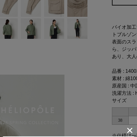
バイオ加工
トブルゾン
表面のスラ
ら、ジッパ
あり、大人
品番 : 140
素材 : 綿10
原産国 : 中
洗濯方法 : 
サイズ
38
※仕様は一