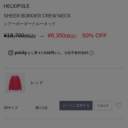
HELIOPOLE
SHEER BORDER CREW NECK
シアーボーダークルーネック
¥18,700
→
¥
9,350
50% OFF
(税込)
(税込)
なら
月々1,558円
から。分割手数料無料
レッド
カートに追加する
店舗在庫
38サイズ
残り2点