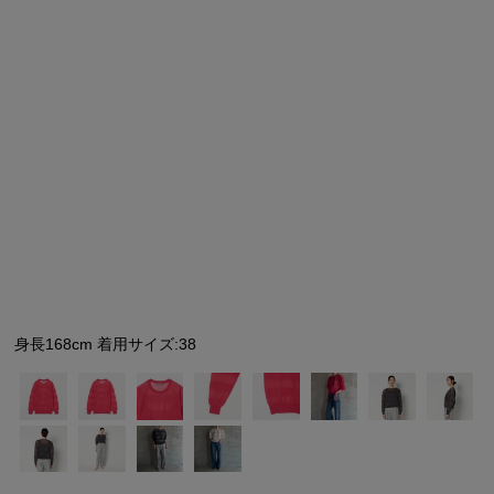
シューズ
シューズ
ファッション雑貨
バッグ
その他トップス（21
その他シューズ（2）
その他トップス
その他シューズ
ソックス・レッグウ
ソックス・レッグウェ
アクセサリー
アクセサリー
アクセサリー
ファッション雑貨
その他
その他（2）
ファッション雑貨
ファッション雑貨
アクセサリー
身長168cm 着用サイズ:38