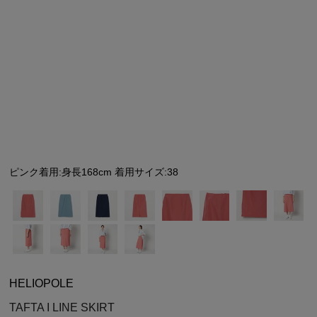
シューズ
シューズ
ファッション雑貨
バッグ
その他トップス（21
その他シューズ（2）
その他トップス
その他シューズ
ソックス・レッグウ
ソックス・レッグウェ
アクセサリー
アクセサリー
アクセサリー
ファッション雑貨
その他
その他（2）
ファッション雑貨
ファッション雑貨
アクセサリー
ピンク着用:身長168cm 着用サイズ:38
HELIOPOLE
TAFTA I LINE SKIRT