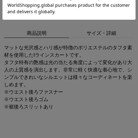
商品説明
サイズ・詳細
マットな光沢感とハリ感が特徴のポリエステルのタフタ素
材を使用したIラインスカートです。
タフタ特有の艶感は光の当たる角度によって変化があり大
人の上質感を演出します。非常に軽く快適な着心地で、シ
ンプルできれいなシルエットは様々なコーディネートを楽
しめます。
※ウエスト後ろファスナー
※ウエスト後ろゴム
※裾後ろスリットあり