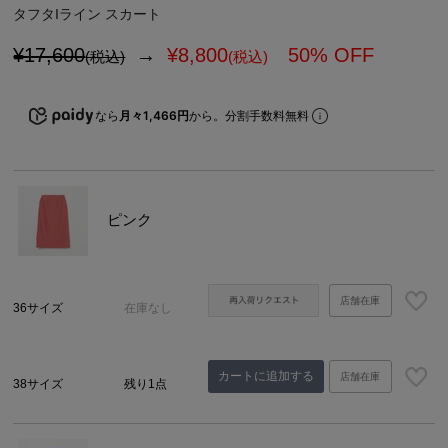
タフタIライン スカート
¥17,600
→
¥
8,800
50% OFF
(税込)
(税込)
なら
月々1,466円
から。分割手数料無料
ピンク
店舗在庫
36サイズ
在庫なし
カートに追加する
店舗在庫
38サイズ
残り1点