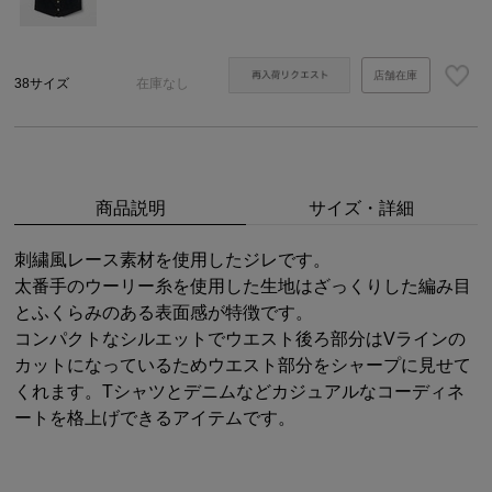
店舗在庫
38サイズ
在庫なし
商品説明
サイズ・詳細
刺繍風レース素材を使用したジレです。
太番手のウーリー糸を使用した生地はざっくりした編み目
とふくらみのある表面感が特徴です。
コンパクトなシルエットでウエスト後ろ部分はVラインの
カットになっているためウエスト部分をシャープに見せて
くれます。Tシャツとデニムなどカジュアルなコーディネ
ートを格上げできるアイテムです。