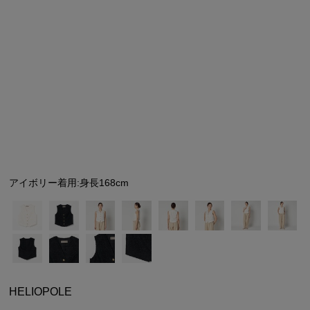
シューズ
シューズ
ファッション雑貨
バッグ
その他トップス（21
その他シューズ（2）
その他トップス
その他シューズ
ソックス・レッグウ
ソックス・レッグウェ
アクセサリー
アクセサリー
アクセサリー
ファッション雑貨
その他
その他（2）
ファッション雑貨
ファッション雑貨
アクセサリー
アイボリー着用:身長168cm
HELIOPOLE