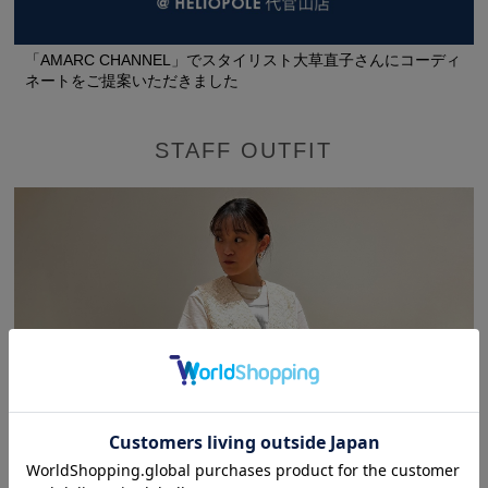
「AMARC CHANNEL」でスタイリスト大草直子さんにコーディ
ネートをご提案いただきました
STAFF OUTFIT