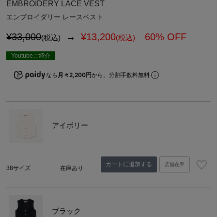
EMBROIDERY LACE VEST
エンブロイダリー レースベスト
¥33,000
→
¥
13,200
60% OFF
(税込)
(税込)
Youtubeご紹介
なら
月々2,200円
から。分割手数料無料
アイボリー
カートに追加する
店舗在庫
38サイズ
在庫あり
ブラック