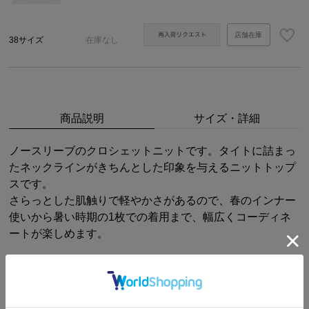
店舗在庫
38サイズ
在庫なし
商品説明
サイズ・詳細
ノースリーブのクロシェットニットです。タイトに詰まっ
たネックラインがきちんとした印象を与えるニットトップ
スです。
さらっとした肌触りで軽やかさがあるので、春のインナー
使いから暑い時期の1枚での着用まで、幅広くコーディネ
ートが楽しめます。
STAFF OUTFIT