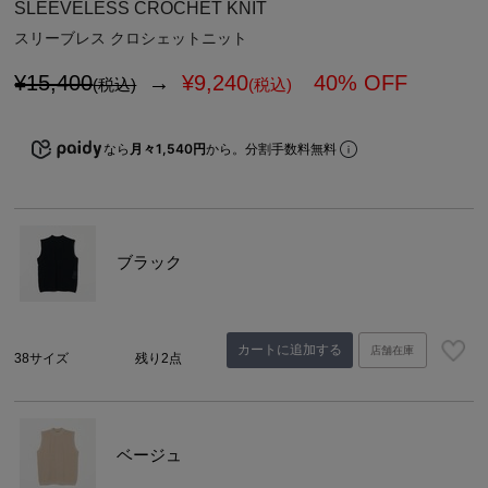
SLEEVELESS CROCHET KNIT
スリーブレス クロシェットニット
¥15,400
→
¥
9,240
40% OFF
(税込)
(税込)
なら
月々1,540円
から。分割手数料無料
ブラック
カートに追加する
店舗在庫
38サイズ
残り2点
ベージュ