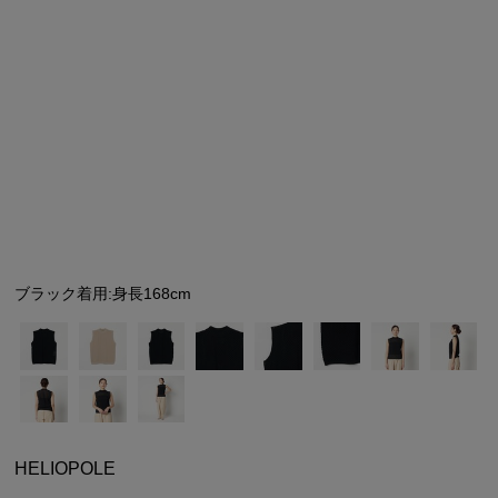
シューズ
シューズ
ファッション雑貨
バッグ
その他トップス（21
その他シューズ（2）
その他トップス
その他シューズ
ソックス・レッグウ
ソックス・レッグウェ
アクセサリー
アクセサリー
アクセサリー
ファッション雑貨
その他
その他（2）
ファッション雑貨
ファッション雑貨
アクセサリー
ブラック着用:身長168cm
HELIOPOLE