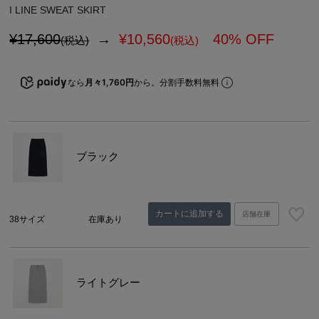
I LINE SWEAT SKIRT
¥17,600
→
¥
10,560
40% OFF
(税込)
(税込)
なら
月々1,760円
から。分割手数料無料
ブラック
カートに追加する
店舗在庫
38サイズ
在庫あり
ライトグレー