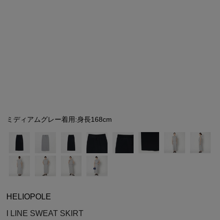
シューズ
シューズ
ファッション雑貨
バッグ
その他トップス（21
その他シューズ（2）
その他トップス
その他シューズ
ソックス・レッグウ
ソックス・レッグウェ
アクセサリー
アクセサリー
アクセサリー
ファッション雑貨
その他
その他（2）
ファッション雑貨
ファッション雑貨
アクセサリー
ミディアムグレー着用:身長168cm
HELIOPOLE
I LINE SWEAT SKIRT