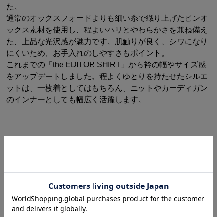
た。
通常のオックスフォードよりも細い糸で織り上げたピンオ
ックス素材を使用し、程よいハリとやわらかさを兼ね備え
た、上品な光沢感が魅力です。肌触りが良く、シワになり
にくいため、お手入れのしやすさもポイント。
これまでの「the EDITOR SHIRT」から衿の幅やサイズ感
をアップデートしました。程よくゆとりを持たせたシルエ
ットは、一枚着としてはもちろん、ニットやカーディガン
のインナーとしても幅広く活躍します。
FEATURES