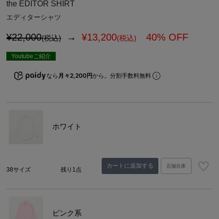
the EDITOR SHIRT
エディターシャツ
¥22,000
→
¥
13,200
40% OFF
(税込)
(税込)
Youtubeご紹介
なら
月々2,200円
から。分割手数料無料
ホワイト
カートに追加する
店舗在庫
38サイズ
残り1点
ピンク系