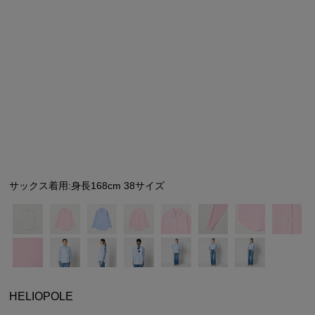
シューズ
シューズ
ファッション雑貨
バッグ
その他トップス（21
その他シューズ（2）
その他トップス
その他シューズ
ソックス・レッグウ
ソックス・レッグウェ
アクセサリー
アクセサリー
アクセサリー
ファッション雑貨
その他
その他（2）
ファッション雑貨
ファッション雑貨
アクセサリー
サックス着用:身長168cm 38サイズ
HELIOPOLE