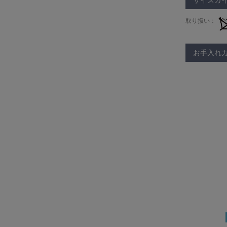
サイズガ
取り扱い：
お手入れ