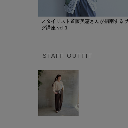
スタイリスト斉藤美恵さんが指南する 
グ講座 vol.1
STAFF OUTFIT