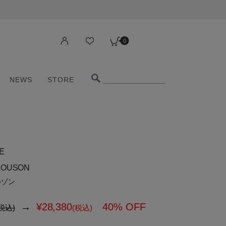
0
NEWS
STORE
0
NEWS
STORE
E
LOUSON
ルゾン
→
¥
28,380
40% OFF
税込)
(税込)