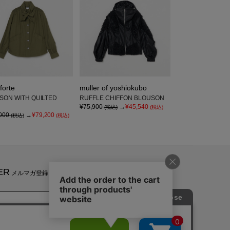
forte
muller of yoshiokubo
SON WITH QUILTED
RUFFLE CHIFFON BLOUSON
¥75,900
→
¥45,540
(税込)
(税込)
000
→
¥79,200
(税込)
(税込)
ER
メルマガ登録
のお知らせやセール・イベントなどの情報をいち早くお届けいた