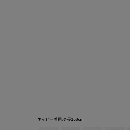
シューズ
シューズ
ファッション雑貨
バッグ
その他トップス（21
その他シューズ（2）
その他トップス
その他シューズ
ソックス・レッグウ
ソックス・レッグウェ
アクセサリー
アクセサリー
アクセサリー
ファッション雑貨
その他
その他（2）
ファッション雑貨
ファッション雑貨
アクセサリー
ネイビー着用:身長168cm