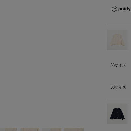
）
ェア
ア（22）
36サイズ
38サイズ