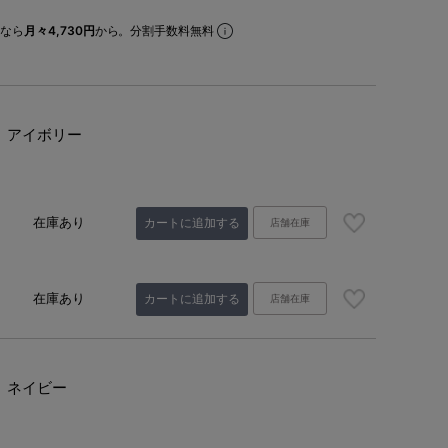
なら
月々4,730円
から。分割手数料無料
アイボリー
在庫あり
カートに追加する
店舗在庫
在庫あり
カートに追加する
店舗在庫
ネイビー