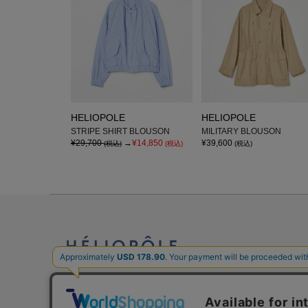
HELIOPOLE
HELIOPOLE
STRIPE SHIRT BLOUSON
MILITARY BLOUSON
¥29,700
→
¥14,850
¥39,600
(税込)
(税込)
(税込)