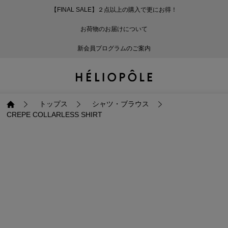
【FINAL SALE】２点以上の購入で更にお得！
戻る
戻る
戻る
戻る
戻る
戻る
戻る
戻る
戻る
戻る
戻る
戻る
戻る
戻る
戻る
戻る
戻る
戻る
戻る
戻る
戻る
お荷物のお届けについて
ログイン
ALL
ログイン
ALL
ジャケット・アウター
ALL
ALL（87）
ALL（586）
ALL（165）
ALL（86）
ALL（66）
ALL（59）
ALL（48）
ALL（116）
ALL（29）
ALL
ALL
ALL
ALL
ALL
ALL
新会員プログラムのご案内
新規会員登録
ジャケット・アウター
新規会員登録
ジャケット・アウター
トップス
ジャケット・アウター
コート（29）
Tシャツ・カットソー
パンツ（165）
スカート（86）
ワンピース（66）
サンダル（31）
トートバッグ（22）
傘（10）
ネックレス（9）
コート
Tシャツ・カットソ
サンダル
トートバッグ
傘
ネックレス
トップス
トップス
パンツ
トップス
ジャケット（32）
シャツ・ブラウス（1
パンプス（4）
ショルダーバッグ（
帽子（19）
ピアス・イヤリング
ジャケット
シャツ・ブラウス
パンプス
ショルダーバッグ
帽子
ピアス・イヤリング
トップス
シャツ・ブラウス
CREPE COLLARLESS SHIRT
パンツ
パンツ
スカート
パンツ
ブルゾン（21）
ニット（164）
ブーツ（6）
かごバッグ（1）
ヘアアクセサリー（
その他アクセサリー
ブルゾン
ニット
ブーツ
かごバッグ
ヘアアクセサリー
その他アクセサリー
スカート
スカート
ワンピース
スカート
ダウンジャケット（
スウェット（9）
スニーカー（3）
その他バッグ（10）
スカーフ・ストール
ダウンジャケット
スウェット
スニーカー
その他バッグ
スカーフ・ストール
（41）
ワンピース
ワンピース
シューズ
ワンピース
フーディ（6）
バレエシューズ（8）
フーディ
バレエシューズ
ベルト
ベルト（11）
バッグ
バッグ
バッグ
シューズ
ベスト・ジレ（28）
レザーシューズ（1）
ベスト・ジレ
レザーシューズ
グローブ
グローブ（6）