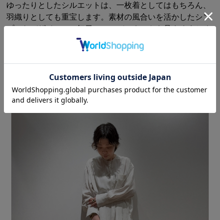
ゆったりとしたシルエットは、一枚着としてはもちろん、
羽織りとしても重宝します。素材の風合いを活かしたシン
プルなデザインで、毎日のコーディネートを品よくまとめ
てくれる一着です。
洗濯方法 : WASHABLE
STAFF OUTFIT