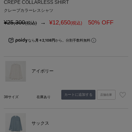
CREPE COLLARLESS SHIRT
クレープカラーレスシャツ
¥25,300
→
¥
12,650
50% OFF
(税込)
(税込)
なら
月々2,108円
から。分割手数料無料
アイボリー
カートに追加する
店舗在庫
38サイズ
在庫あり
サックス