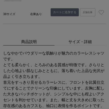
カートに追加する
店舗在庫
38サイズ
在庫あり
商品説明
サイズ・詳細
しなやかでパウダリーな肌触りが魅力のカラーレスシャツ
です。
とても柔らかく、とろみのある質感が特徴です。さらりと
した心地よい肌なじみとともに、落ち着いた上品な光沢が
品よく引き立ちます。
首元をすっきり見せるカラーレスに、フロントを比翼仕立
てにすることでクリーンな印象にしています。左胸に配し
た大きなパッチポケットが、シンプルな中にも程よいアク
セントを利かせています。また、幅と丈を大きめに取った
存在感のあるカフスも、袖口に表情を作るポイントです。