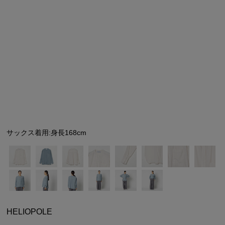
シューズ
シューズ
ファッション雑貨
バッグ
その他トップス（21
その他シューズ（2）
その他トップス
その他シューズ
ソックス・レッグウ
ソックス・レッグウェ
アクセサリー
アクセサリー
アクセサリー
ファッション雑貨
その他
その他（2）
ファッション雑貨
ファッション雑貨
アクセサリー
サックス着用:身長168cm
HELIOPOLE