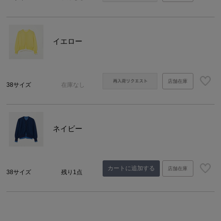
イエロー
店舗在庫
38サイズ
在庫なし
ネイビー
カートに追加する
店舗在庫
38サイズ
残り1点