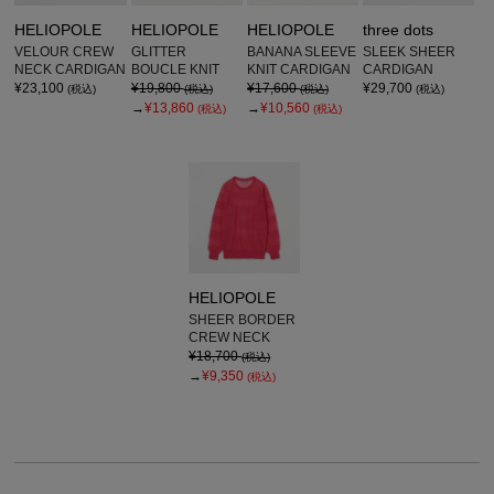
HELIOPOLE
HELIOPOLE
HELIOPOLE
three dots
VELOUR CREW
GLITTER
BANANA SLEEVE
SLEEK SHEER
NECK CARDIGAN
BOUCLE KNIT
KNIT CARDIGAN
CARDIGAN
¥23,100
¥19,800
¥17,600
¥29,700
(税込)
(税込)
(税込)
(税込)
→
¥13,860
→
¥10,560
(税込)
(税込)
HELIOPOLE
SHEER BORDER
CREW NECK
¥18,700
(税込)
→
¥9,350
(税込)