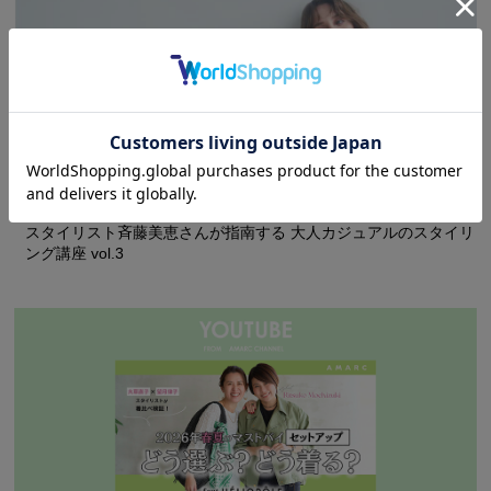
スタイリスト斉藤美恵さんが指南する 大人カジュアルのスタイリ
ング講座 vol.3