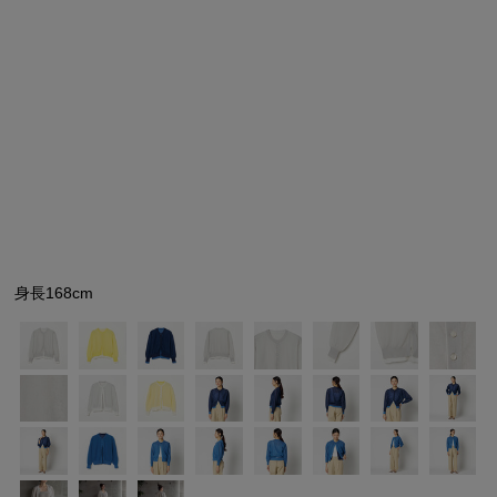
シューズ
シューズ
ファッション雑貨
バッグ
その他トップス（21
その他シューズ（2）
その他トップス
その他シューズ
ソックス・レッグウ
ソックス・レッグウェ
アクセサリー
アクセサリー
アクセサリー
ファッション雑貨
その他
その他（2）
ファッション雑貨
ファッション雑貨
アクセサリー
身長168cm