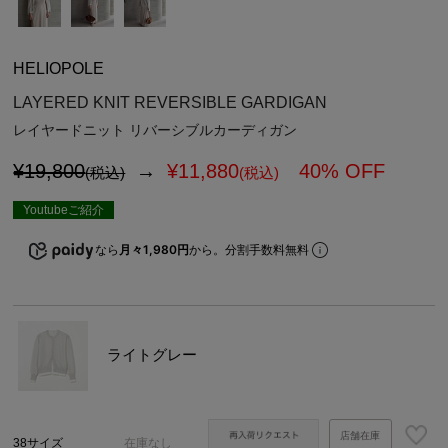
HELIOPOLE
LAYERED KNIT REVERSIBLE GARDIGAN
レイヤードニット リバーシブルカーディガン
¥19,800
→
¥
11,880
40% OFF
(税込)
(税込)
Youtubeご紹介
なら
月々1,980円
から。分割手数料無料
ライトグレー
店舗在庫
38サイズ
在庫なし