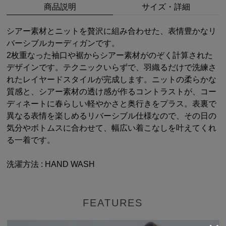
商品説明
サイズ・詳細
シアー素材とニットを贅沢に組み合わせた、表情豊かなリ
バーシブルカーディガンです。
2枚重なった袖口や裾からシアー素材がのぞく計算された
デザインです。テクニックいらずで、羽織るだけで洗練さ
れたレイヤードスタイルが完成します。ニットの柔らかな
質感と、シアー素材の透け感が作るコントラストが、コー
ディネートに春らしい軽やかさと奥行きをプラス。表裏で
異なる表情を楽しめるリバーシブル仕様なので、その日の
気分やボトムスに合わせて、幅広い着こなしを叶えてくれ
る一着です。
洗濯方法 : HAND WASH
FEATURES