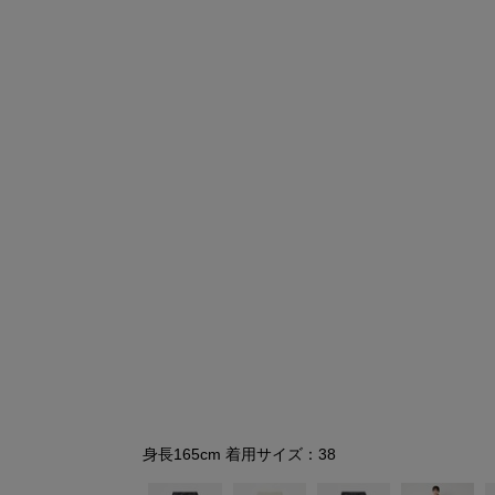
シューズ
シューズ
ファッション雑貨
バッグ
その他トップス（21
その他シューズ（2）
その他トップス
その他シューズ
ソックス・レッグウ
ソックス・レッグウェ
アクセサリー
アクセサリー
アクセサリー
ファッション雑貨
その他
その他（2）
ファッション雑貨
ファッション雑貨
アクセサリー
身長165cm 着用サイズ：38