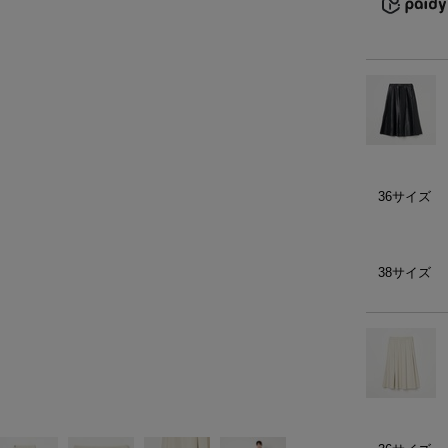
）
ェア
ア（22）
36サイズ
38サイズ