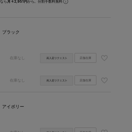
なら
月々2,951円
から。分割手数料無料
ブラック
在庫なし
店舗在庫
在庫なし
店舗在庫
アイボリー