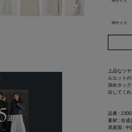
36サイズ
38サイズ
上品なツヤ
ルエットの
深めタック
出してくれ
品番 : 230
素材 : 合
原産国 : 中