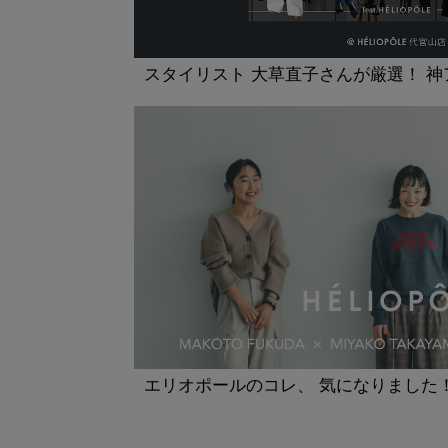
スタイリスト 大草直子さんが厳選！ 
エリオポールのコレ、 気になりました