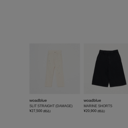
woadblue
woadblue
SLIT STRAIGHT (DAMAGE)
MARINE SHORTS
¥27,500
¥20,900
(税込)
(税込)