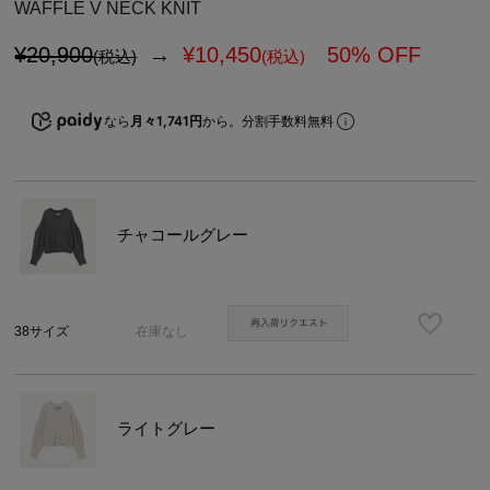
WAFFLE V NECK KNIT
¥20,900
→
¥
10,450
50% OFF
(税込)
(税込)
なら
月々1,741円
から。分割手数料無料
チャコールグレー
38サイズ
在庫なし
ライトグレー