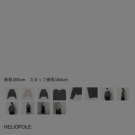
シューズ
シューズ
ファッション雑貨
バッグ
その他トップス（21
その他シューズ（2）
その他トップス
その他シューズ
ソックス・レッグウ
ソックス・レッグウェ
アクセサリー
アクセサリー
アクセサリー
ファッション雑貨
その他
その他（2）
ファッション雑貨
ファッション雑貨
アクセサリー
身長165cm スタッフ身長164cm
HELIOPOLE