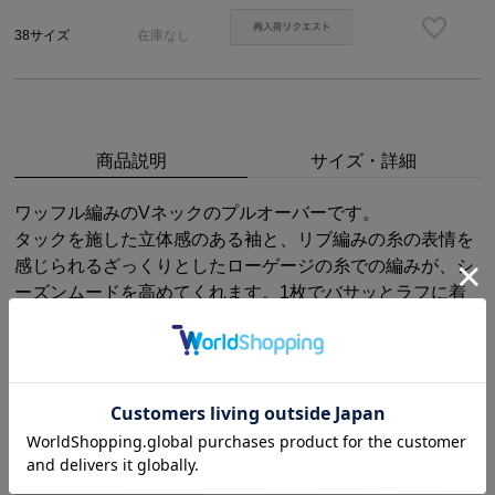
38サイズ
在庫なし
商品説明
サイズ・詳細
ワッフル編みのVネックのプルオーバーです。
タックを施した立体感のある袖と、リブ編みの糸の表情を
感じられるざっくりとしたローゲージの糸での編みが、シ
ーズンムードを高めてくれます。1枚でバサッとラフに着
てもサマになります。
洗濯方法 : DRY ONLY
FEATURES