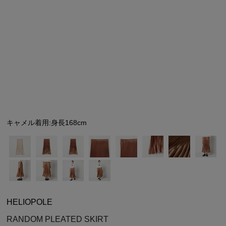
シューズ
シューズ
ファッション雑貨
バッグ
その他トップス（21
その他シューズ（2）
その他トップス
その他シューズ
ソックス・レッグウ
ソックス・レッグウェ
アクセサリー
アクセサリー
アクセサリー
ファッション雑貨
その他
その他（2）
ファッション雑貨
ファッション雑貨
アクセサリー
キャメル着用:身長168cm
HELIOPOLE
RANDOM PLEATED SKIRT