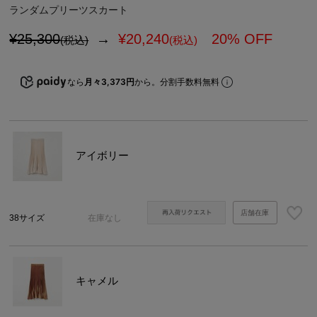
ランダムプリーツスカート
¥25,300
→
¥
20,240
20% OFF
(税込)
(税込)
なら
月々3,373円
から。分割手数料無料
アイボリー
店舗在庫
38サイズ
在庫なし
キャメル