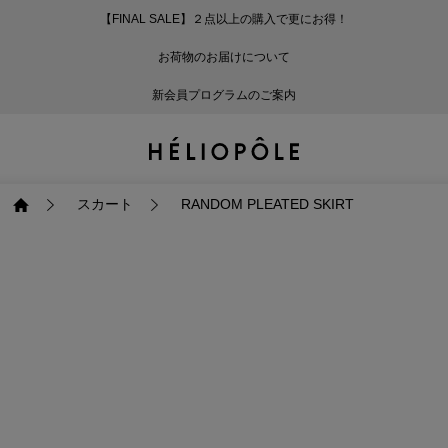
【FINAL SALE】２点以上の購入で更にお得！
戻る
戻る
戻る
戻る
戻る
戻る
戻る
戻る
戻る
戻る
戻る
戻る
戻る
戻る
戻る
戻る
戻る
戻る
戻る
戻る
戻る
お荷物のお届けについて
ログイン
ALL
ログイン
ALL
ジャケット・アウター
ALL
ALL（87）
ALL（586）
ALL（165）
ALL（86）
ALL（66）
ALL（59）
ALL（48）
ALL（116）
ALL（29）
ALL
ALL
ALL
ALL
ALL
ALL
新会員プログラムのご案内
新規会員登録
ジャケット・アウター
新規会員登録
ジャケット・アウター
トップス
ジャケット・アウター
コート（29）
Tシャツ・カットソー
パンツ（165）
スカート（86）
ワンピース（66）
サンダル（31）
トートバッグ（22）
傘（10）
ネックレス（9）
コート
Tシャツ・カットソ
サンダル
トートバッグ
傘
ネックレス
トップス
トップス
パンツ
トップス
ジャケット（32）
シャツ・ブラウス（1
パンプス（4）
ショルダーバッグ（
帽子（19）
ピアス・イヤリング
ジャケット
シャツ・ブラウス
パンプス
ショルダーバッグ
帽子
ピアス・イヤリング
スカート
RANDOM PLEATED SKIRT
パンツ
パンツ
スカート
パンツ
ブルゾン（21）
ニット（164）
ブーツ（6）
かごバッグ（1）
ヘアアクセサリー（
その他アクセサリー
ブルゾン
ニット
ブーツ
かごバッグ
ヘアアクセサリー
その他アクセサリー
スカート
スカート
ワンピース
スカート
ダウンジャケット（
スウェット（9）
スニーカー（3）
その他バッグ（10）
スカーフ・ストール
ダウンジャケット
スウェット
スニーカー
その他バッグ
スカーフ・ストール
（41）
ワンピース
ワンピース
シューズ
ワンピース
フーディ（6）
バレエシューズ（8）
フーディ
バレエシューズ
ベルト
ベルト（11）
バッグ
バッグ
バッグ
シューズ
ベスト・ジレ（28）
レザーシューズ（1）
ベスト・ジレ
レザーシューズ
グローブ
グローブ（6）