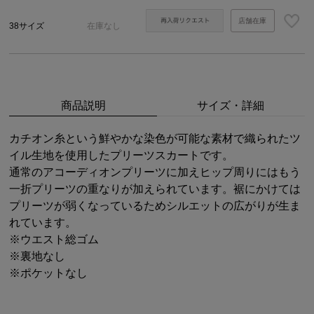
店舗在庫
38サイズ
在庫なし
商品説明
サイズ・詳細
カチオン糸という鮮やかな染色が可能な素材で織られたツ
イル生地を使用したプリーツスカートです。
通常のアコーディオンプリーツに加えヒップ周りにはもう
一折プリーツの重なりが加えられています。裾にかけては
プリーツが弱くなっているためシルエットの広がりが生ま
れています。
※ウエスト総ゴム
※裏地なし
※ポケットなし