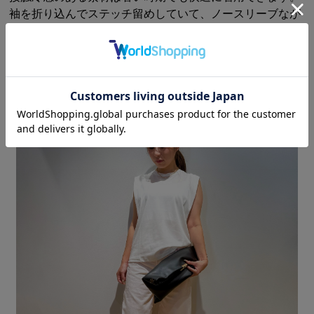
袖を折り込んでステッチ留めしていて、ノースリーブなが
ら肩の部分を程よくカバーしてくれるデザインです。
STAFF OUTFIT