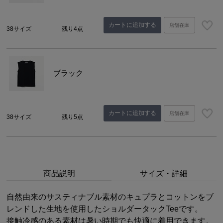
カートに追加する
店舗在庫
38サイズ
残り4点
ブラック
カートに追加する
店舗在庫
38サイズ
残り5点
商品説明
サイズ・詳細
自然由来のサスティナブル素材のキュプラとコットンをブ
レンドした生地を使用したショルダータックTeeです。
接触冷感のある素材は暑い時期でも快適に着用できます。