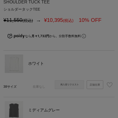
SHOULDER TUCK TEE
ショルダータックTEE
¥11,550
→
¥
10,395
10% OFF
(税込)
(税込)
なら
月々1,732円
から。分割手数料無料
ホワイト
店舗在庫
38サイズ
在庫なし
ミディアムグレー