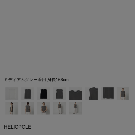
シューズ
シューズ
ファッション雑貨
バッグ
その他トップス（21
その他シューズ（2）
その他トップス
その他シューズ
ソックス・レッグウ
ソックス・レッグウェ
アクセサリー
アクセサリー
アクセサリー
ファッション雑貨
その他
その他（2）
ファッション雑貨
ファッション雑貨
アクセサリー
ミディアムグレー着用:身長168cm
HELIOPOLE