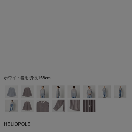
シューズ
シューズ
ファッション雑貨
バッグ
その他トップス（21
その他シューズ（2）
その他トップス
その他シューズ
ソックス・レッグウ
ソックス・レッグウェ
アクセサリー
アクセサリー
アクセサリー
ファッション雑貨
その他
その他（2）
ファッション雑貨
ファッション雑貨
アクセサリー
ホワイト着用:身長168cm
HELIOPOLE