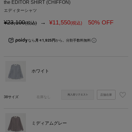
the EDITOR SHIRT (CHIFFON)
エディターシャツ
¥23,100
→
¥
11,550
50% OFF
(税込)
(税込)
なら
月々1,925円
から。分割手数料無料
ホワイト
店舗在庫
38サイズ
在庫なし
ミディアムグレー