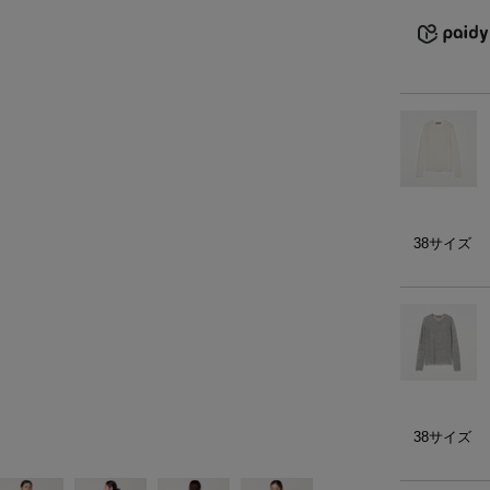
）
ェア
ア（22）
38サイズ
38サイズ