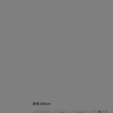
シューズ
シューズ
ファッション雑貨
バッグ
その他トップス（21
その他シューズ（2）
その他トップス
その他シューズ
ソックス・レッグウ
ソックス・レッグウェ
アクセサリー
アクセサリー
アクセサリー
ファッション雑貨
その他
その他（2）
ファッション雑貨
ファッション雑貨
アクセサリー
身長168cm