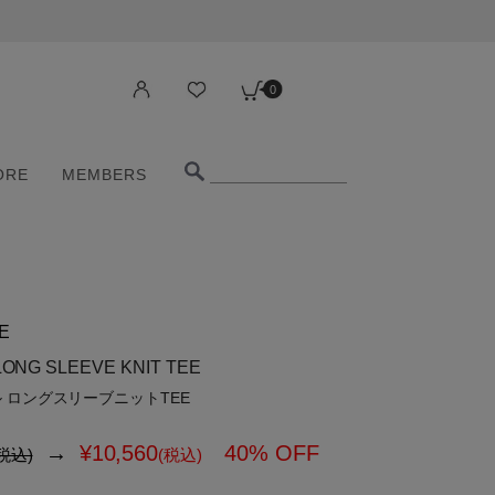
0
ORE
MEMBERS
0
ORE
MEMBERS
E
LONG SLEEVE KNIT TEE
 ロングスリーブニットTEE
→
¥
10,560
40% OFF
税込)
(税込)