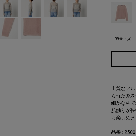
38サイズ
上質なアル
られた糸を
細かな柄で
肌触りが特
も楽しめま
品番 : 250