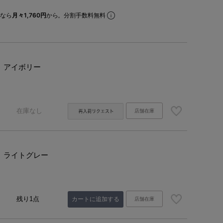
なら
月々1,760円
から。分割手数料無料
アイボリー
在庫なし
店舗在庫
ライトグレー
残り1点
カートに追加する
店舗在庫