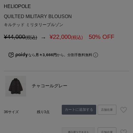
HELIOPOLE
QUILTED MILITARY BLOUSON
キルテッド ミリタリーブルゾン
¥44,000
→
¥
22,000
50% OFF
(税込)
(税込)
なら
月々3,666円
から。分割手数料無料
チャコールグレー
カートに追加する
店舗在庫
36サイズ
残り3点
店舗在庫