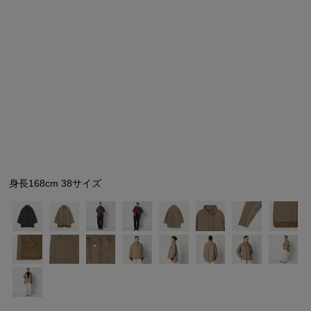
シューズ
シューズ
ファッション雑貨
バッグ
その他トップス（21
その他シューズ（2）
その他トップス
その他シューズ
ソックス・レッグウ
ソックス・レッグウェ
アクセサリー
アクセサリー
アクセサリー
ファッション雑貨
その他
その他（2）
ファッション雑貨
ファッション雑貨
アクセサリー
身長168cm 38サイズ