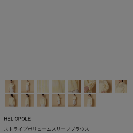
シューズ
シューズ
ファッション雑貨
バッグ
その他トップス（21
その他シューズ（2）
その他トップス
その他シューズ
ソックス・レッグウ
ソックス・レッグウェ
アクセサリー
アクセサリー
アクセサリー
ファッション雑貨
その他
その他（2）
ファッション雑貨
ファッション雑貨
アクセサリー
HELIOPOLE
ストライプボリュームスリーブブラウス