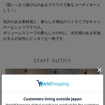
『思いっきり遊び心のあるブラウスで春をコーディネート
して！』
光沢のある素材感と、春らしさ満点のストライプがキャッ
チーなシャツブラウス。
ボリュームスリーブの愛らしさの中に、光沢感のある生地
が大人の女性にピッタリな一枚です。
STAFF OUTFIT