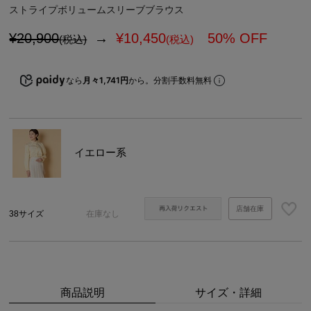
ストライプボリュームスリーブブラウス
¥20,900
→
¥
10,450
50% OFF
(税込)
(税込)
なら
月々1,741円
から。分割手数料無料
イエロー系
店舗在庫
38サイズ
在庫なし
商品説明
サイズ・詳細