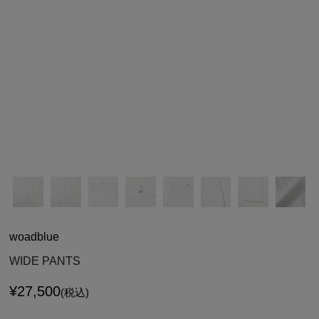
シューズ
シューズ
ファッション雑貨
バッグ
その他トップス（21
その他シューズ（2）
その他トップス
その他シューズ
ソックス・レッグウ
ソックス・レッグウェ
アクセサリー
アクセサリー
アクセサリー
ファッション雑貨
その他
その他（2）
ファッション雑貨
ファッション雑貨
アクセサリー
woadblue
WIDE PANTS
¥
27,500
(税込)