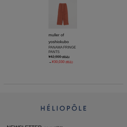
muller of
yoshiokubo
PANAMA FRINGE
PANTS
¥42,900
(税込)
→
¥30,030
(税込)