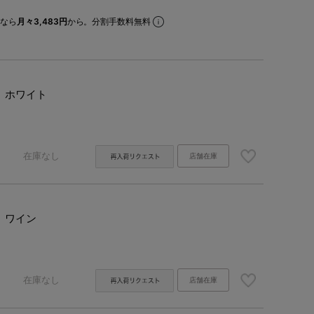
なら
月々3,483円
から。分割手数料無料
ホワイト
在庫なし
店舗在庫
ワイン
在庫なし
店舗在庫