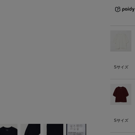
）
ェア
ア（22）
Sサイズ
Sサイズ