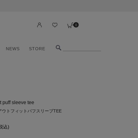
0
NEWS
STORE
0
NEWS
STORE
it puff sleeve tee
アウトフィットパフスリーブTEE
税込)