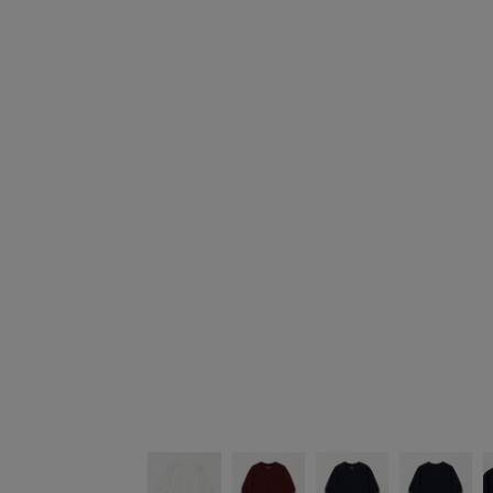
シューズ
シューズ
ファッション雑貨
バッグ
その他トップス（21
その他シューズ（2）
その他トップス
その他シューズ
ソックス・レッグウ
ソックス・レッグウェ
アクセサリー
アクセサリー
アクセサリー
ファッション雑貨
その他
その他（2）
ファッション雑貨
ファッション雑貨
アクセサリー