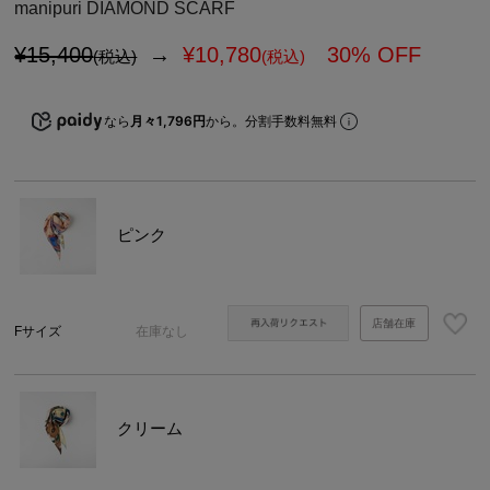
manipuri DIAMOND SCARF
¥15,400
→
¥
10,780
30% OFF
(税込)
(税込)
なら
月々1,796円
から。分割手数料無料
ピンク
店舗在庫
Fサイズ
在庫なし
クリーム