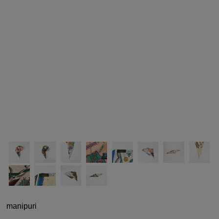
シューズ
シューズ
ファッション雑貨
バッグ
その他トップス（21
その他シューズ（2）
その他トップス
その他シューズ
ソックス・レッグウ
ソックス・レッグウェ
アクセサリー
アクセサリー
アクセサリー
ファッション雑貨
その他
その他（2）
ファッション雑貨
ファッション雑貨
アクセサリー
manipuri