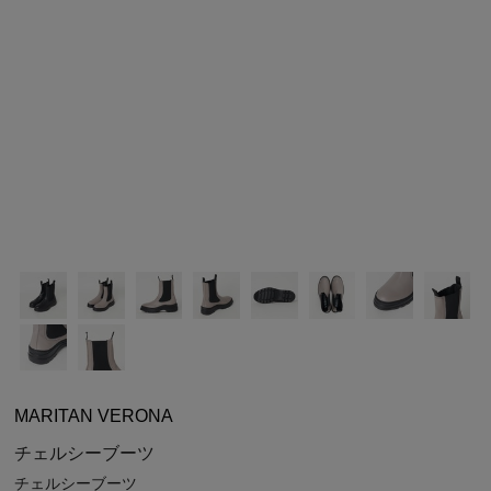
シューズ
シューズ
ファッション雑貨
バッグ
その他トップス（21
その他シューズ（2）
その他トップス
その他シューズ
ソックス・レッグウ
ソックス・レッグウェ
アクセサリー
アクセサリー
アクセサリー
ファッション雑貨
その他
その他（2）
ファッション雑貨
ファッション雑貨
アクセサリー
MARITAN VERONA
チェルシーブーツ
チェルシーブーツ