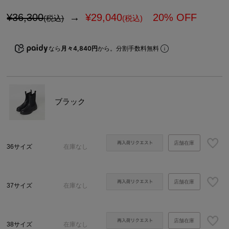
¥36,300
→
¥
29,040
20% OFF
(税込)
(税込)
なら
月々4,840円
から。分割手数料無料
ブラック
店舗在庫
36サイズ
在庫なし
店舗在庫
37サイズ
在庫なし
店舗在庫
38サイズ
在庫なし