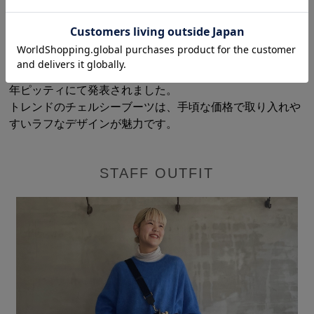
***** MARITAN VERONA /マリタンヴェローナ*****
イタリアのファクトリーブランド「マリタンヴェローナ」
イタリアのヴェネトで考案および設計され、環境への影響
を減らすために環境に配慮した素材で作られる靴は、2020
年ピッティにて発表されました。
トレンドのチェルシーブーツは、手頃な価格で取り入れや
すいラフなデザインが魅力です。
STAFF OUTFIT