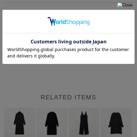
商品説明
サイズ・詳細
【Pheeta / フィータ】
インド生産の〈繋ぐ〉をコンセプトに服づくりを行ってい
るブランド。
RELATED ITEMS