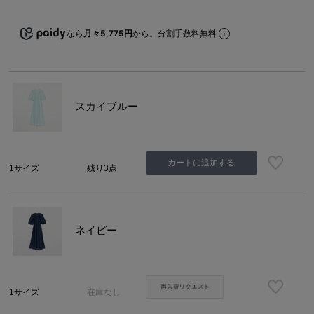
なら
月々5,775円
から。分割手数料無料
スカイブルー
カートに追加する
1サイズ
残り3点
ネイビー
1サイズ
在庫なし