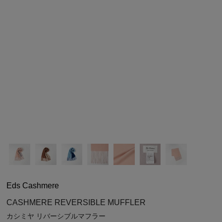
シューズ
シューズ
ファッション雑貨
バッグ
その他トップス（21
その他シューズ（2）
その他トップス
その他シューズ
ソックス・レッグウ
ソックス・レッグウェ
アクセサリー
アクセサリー
アクセサリー
ファッション雑貨
その他
その他（2）
ファッション雑貨
ファッション雑貨
アクセサリー
Eds Cashmere
CASHMERE REVERSIBLE MUFFLER
カシミヤ リバーシブルマフラー