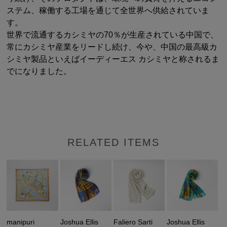
ステム、稼働する工場を通じて全世界へ供給されていま
す。
世界で流通するカシミヤの70％が生産されている中国で、
常にカシミヤ産業をリードし続け、今や、中国の最高級カ
シミヤ製品といえばイーディーエス カシミヤと称されるま
でになりました。
RELATED ITEMS
manipuri
Joshua Ellis
Faliero Sarti
Joshua Ellis