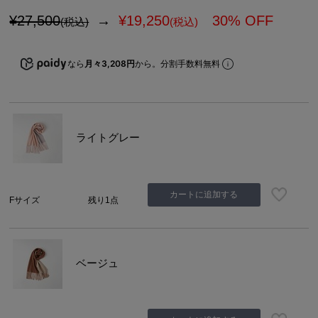
¥27,500
→
¥
19,250
30% OFF
(税込)
(税込)
なら
月々3,208円
から。分割手数料無料
ライトグレー
カートに追加する
Fサイズ
残り1点
ベージュ