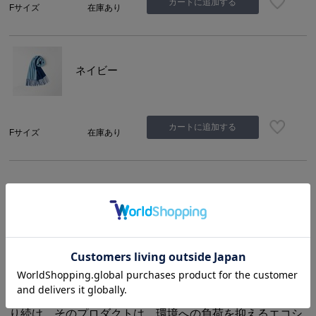
カートに追加する
Fサイズ
在庫あり
ネイビー
カートに追加する
Fサイズ
在庫あり
商品説明
サイズ・詳細
【Eds Cashmere / イーディーエスカシミヤ】
1980年に設立された＜Eds Cashmere＞。婦人服、紳士
服、アクセサリーに至るまで、その全てのカテゴリーにお
いてカシミヤファッションのリーディングカンパニーであ
り続け、そのプロダクトは、環境への負荷を抑えるエコシ