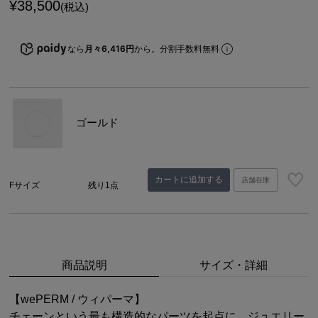
¥
38,500
(税込)
なら
月々6,416円
から。分割手数料無料
ゴールド
カートに追加する
店舗在庫
Fサイズ
残り1点
商品説明
サイズ・詳細
【wePERM / ウィパーマ】
チェーンという最も構造的なパーツを起点に、ジュエリー