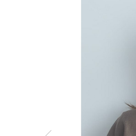
シューズ
シューズ
ファッション雑貨
バッグ
その他トップス（21
その他シューズ（2）
その他トップス
その他シューズ
ソックス・レッグウ
ソックス・レッグウェ
アクセサリー
アクセサリー
アクセサリー
ファッション雑貨
その他
その他（2）
ファッション雑貨
ファッション雑貨
アクセサリー