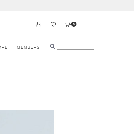
0
ORE
MEMBERS
0
ORE
MEMBERS