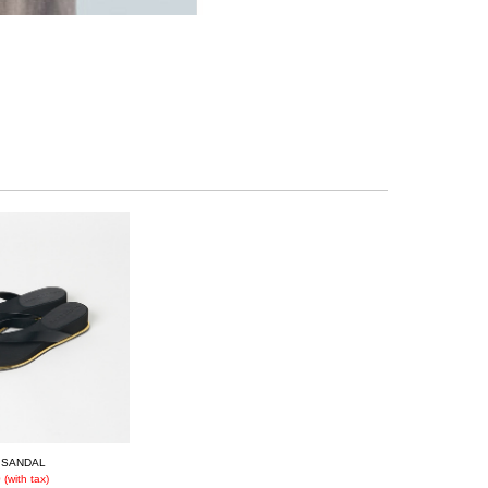
 SANDAL
(with tax)