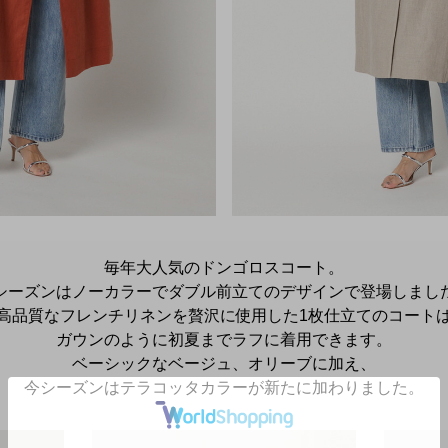
毎年大人気のドンゴロスコート。
シーズンはノーカラーでダブル前立てのデザインで登場しまし
高品質なフレンチリネンを贅沢に使用した1枚仕立てのコート
ガウンのように初夏までラフに着用できます。
ベーシックなベージュ、オリーブに加え、
今シーズンはテラコッタカラーが新たに加わりました。