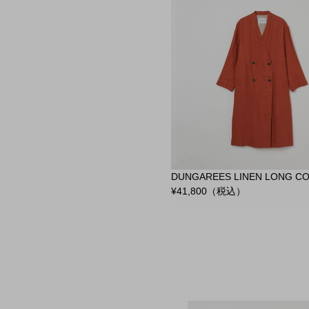
DUNGAREES LINEN LONG C
¥
41,800
（税込）