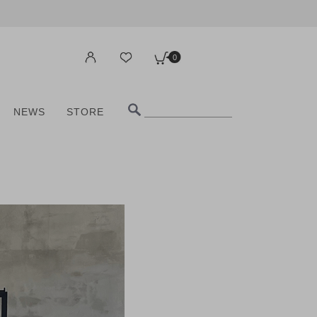
0
NEWS
STORE
0
NEWS
STORE