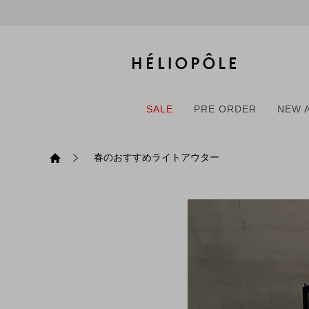
戻る
戻る
戻る
戻る
戻る
戻る
戻る
戻る
戻る
戻る
戻る
戻る
戻る
戻る
戻る
戻る
戻る
戻る
戻る
戻る
戻る
ログイン
ALL
ログイン
ALL
ジャケット・アウター
ALL
ALL（93）
ALL（601）
ALL（169）
ALL（90）
ALL（68）
ALL（59）
ALL（47）
ALL（116）
ALL（29）
ALL
ALL
ALL
ALL
ALL
ALL
新規会員登録
ジャケット・アウター
新規会員登録
ジャケット・アウター
トップス
ジャケット・アウター
コート（29）
Tシャツ・カットソー
パンツ（169）
スカート（90）
ワンピース（68）
サンダル（31）
トートバッグ（22）
傘（10）
ネックレス（9）
コート
Tシャツ・カットソ
サンダル
トートバッグ
傘
ネックレス
SALE
PRE ORDER
NEW 
トップス
トップス
パンツ
トップス
ジャケット（34）
シャツ・ブラウス（1
パンプス（4）
ショルダーバッグ（
帽子（19）
ピアス・イヤリング
ジャケット
シャツ・ブラウス
パンプス
ショルダーバッグ
帽子
ピアス・イヤリング
春のおすすめライトアウター
SALE
PRE ORDER
NEW 
パンツ
パンツ
スカート
パンツ
ブルゾン（25）
ニット（168）
ブーツ（6）
かごバッグ（1）
ヘアアクセサリー（
その他アクセサリー
ブルゾン
ニット
ブーツ
かごバッグ
ヘアアクセサリー
その他アクセサリー
スカート
スカート
ワンピース
スカート
ダウンジャケット（
スウェット（9）
スニーカー（3）
その他バッグ（9）
スカーフ・ストール
ダウンジャケット
スウェット
スニーカー
その他バッグ
スカーフ・ストール
（41）
ワンピース
ワンピース
シューズ
ワンピース
フーディ（6）
バレエシューズ（8）
フーディ
バレエシューズ
ベルト
ベルト（11）
バッグ
バッグ
バッグ
シューズ
ベスト・ジレ（30）
レザーシューズ（1）
ベスト・ジレ
レザーシューズ
グローブ
グローブ（6）