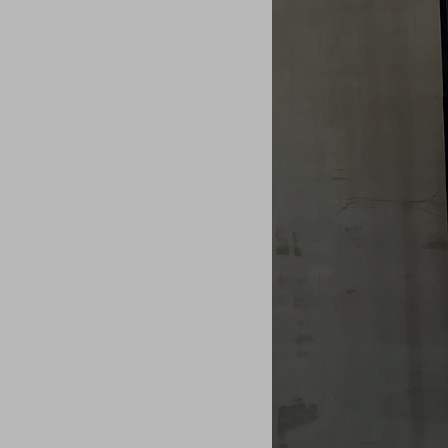
シューズ
シューズ
ファッション雑貨
バッグ
その他トップス（21
その他シューズ（2）
その他トップス
その他シューズ
ソックス・レッグウ
ソックス・レッグウェ
アクセサリー
アクセサリー
アクセサリー
ファッション雑貨
その他
その他（2）
ファッション雑貨
ファッション雑貨
アクセサリー