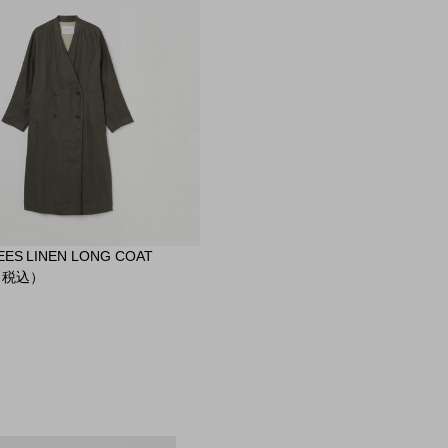
ES LINEN LONG COAT
（税込）