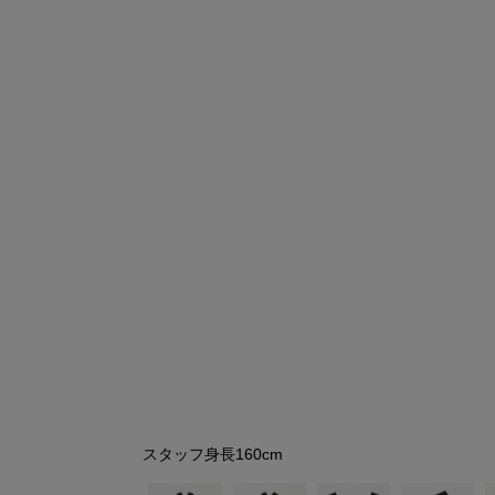
シューズ
シューズ
ファッション雑貨
バッグ
その他トップス（21
その他シューズ（2）
その他トップス
その他シューズ
ソックス・レッグウ
ソックス・レッグウェ
アクセサリー
アクセサリー
アクセサリー
ファッション雑貨
その他
その他（2）
ファッション雑貨
ファッション雑貨
アクセサリー
スタッフ身長160cm