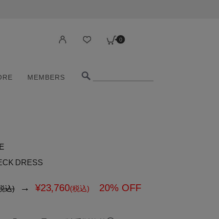
0
ORE
MEMBERS
0
ORE
MEMBERS
E
ECK DRESS
→
¥
23,760
20% OFF
税込)
(税込)