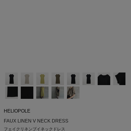
シューズ
シューズ
ファッション雑貨
バッグ
その他トップス（21
その他シューズ（2）
その他トップス
その他シューズ
ソックス・レッグウ
ソックス・レッグウェ
アクセサリー
アクセサリー
アクセサリー
ファッション雑貨
その他
その他（2）
ファッション雑貨
ファッション雑貨
アクセサリー
HELIOPOLE
FAUX LINEN V NECK DRESS
フェイクリネンブイネックドレス