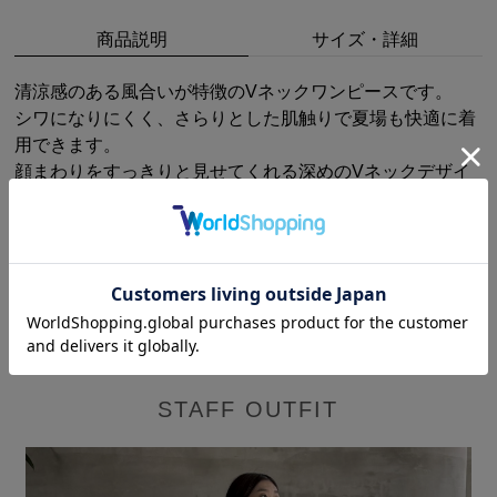
商品説明
サイズ・詳細
清涼感のある風合いが特徴のVネックワンピースです。
シワになりにくく、さらりとした肌触りで夏場も快適に着
用できます。
顔まわりをすっきりと見せてくれる深めのVネックデザイ
ンで、適度なゆとりがありながらも、すとんと落ちるシル
エットが全体をシャープな印象に見せてくれます。
一枚でコーディネートが完成する汎用性の高いアイテムで
す。
日常使いからお出掛けまで、幅広いシーンで活躍する一着
です。
STAFF OUTFIT