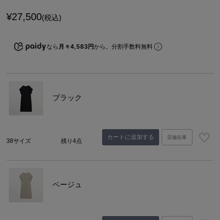
¥
27,500
(税込)
なら
月々4,583円
から。分割手数料無料
ブラック
カートに追加する
店舗在庫
38サイズ
残り4点
ベージュ