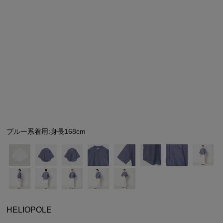
シューズ
シューズ
ファッション雑貨
バッグ
その他トップス（21
その他シューズ（2）
その他トップス
その他シューズ
ソックス・レッグウ
ソックス・レッグウェ
アクセサリー
アクセサリー
アクセサリー
ファッション雑貨
その他
その他（2）
ファッション雑貨
ファッション雑貨
アクセサリー
ブルー系着用:身長168cm
HELIOPOLE