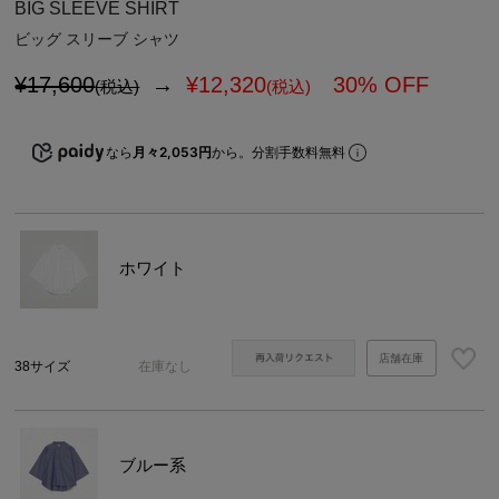
BIG SLEEVE SHIRT
ビッグ スリーブ シャツ
¥17,600
→
¥
12,320
30% OFF
(税込)
(税込)
なら
月々2,053円
から。分割手数料無料
ホワイト
店舗在庫
38サイズ
在庫なし
ブルー系