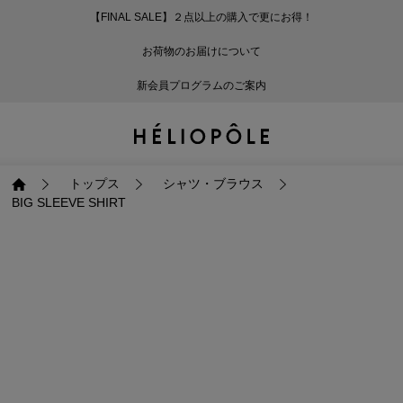
【FINAL SALE】２点以上の購入で更にお得！
戻る
戻る
戻る
戻る
戻る
戻る
戻る
戻る
戻る
戻る
戻る
戻る
戻る
戻る
戻る
戻る
戻る
戻る
戻る
戻る
戻る
お荷物のお届けについて
ログイン
ALL
ログイン
ALL
ジャケット・アウター
ALL
ALL（87）
ALL（586）
ALL（165）
ALL（86）
ALL（66）
ALL（59）
ALL（48）
ALL（116）
ALL（29）
ALL
ALL
ALL
ALL
ALL
ALL
新会員プログラムのご案内
新規会員登録
ジャケット・アウター
新規会員登録
ジャケット・アウター
トップス
ジャケット・アウター
コート（29）
Tシャツ・カットソー
パンツ（165）
スカート（86）
ワンピース（66）
サンダル（31）
トートバッグ（22）
傘（10）
ネックレス（9）
コート
Tシャツ・カットソ
サンダル
トートバッグ
傘
ネックレス
トップス
トップス
パンツ
トップス
ジャケット（32）
シャツ・ブラウス（1
パンプス（4）
ショルダーバッグ（
帽子（19）
ピアス・イヤリング
ジャケット
シャツ・ブラウス
パンプス
ショルダーバッグ
帽子
ピアス・イヤリング
トップス
シャツ・ブラウス
BIG SLEEVE SHIRT
パンツ
パンツ
スカート
パンツ
ブルゾン（21）
ニット（164）
ブーツ（6）
かごバッグ（1）
ヘアアクセサリー（
その他アクセサリー
ブルゾン
ニット
ブーツ
かごバッグ
ヘアアクセサリー
その他アクセサリー
スカート
スカート
ワンピース
スカート
ダウンジャケット（
スウェット（9）
スニーカー（3）
その他バッグ（10）
スカーフ・ストール
ダウンジャケット
スウェット
スニーカー
その他バッグ
スカーフ・ストール
（41）
ワンピース
ワンピース
シューズ
ワンピース
フーディ（6）
バレエシューズ（8）
フーディ
バレエシューズ
ベルト
ベルト（11）
バッグ
バッグ
バッグ
シューズ
ベスト・ジレ（28）
レザーシューズ（1）
ベスト・ジレ
レザーシューズ
グローブ
グローブ（6）