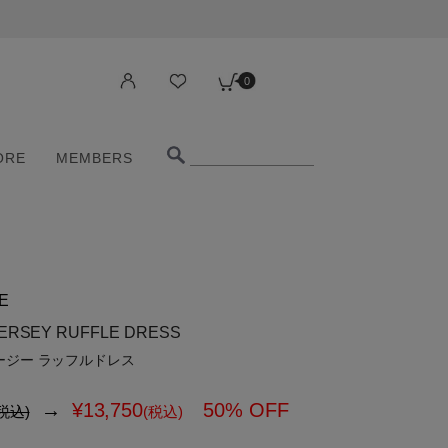
0
ORE
MEMBERS
0
ORE
MEMBERS
E
ERSEY RUFFLE DRESS
ージー ラッフルドレス
→
¥
13,750
50% OFF
税込)
(税込)