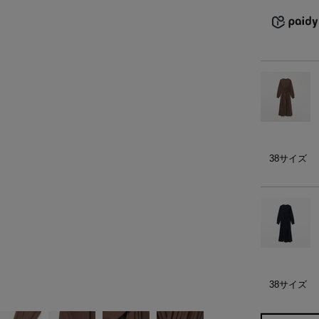
）
ェア
ア（22）
38サイズ
38サイズ