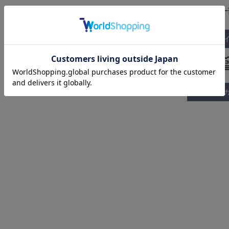
※仕様は一
サイズガ
取り扱い：
お手入れ