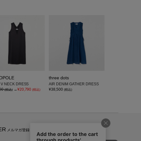
IOPOLE
three dots
 V NECK DRESS
AIR DENIM GATHER DRESS
00
→
¥20,790
¥38,500
(税込)
(税込)
(税込)
ER
メルマガ登録