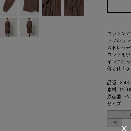
コットンの
ッフルワン
ストレッチ
ロントをウ
インになっ
薄く仕上が
品番 : 250
素材 : 綿10
原産国 : 
サイズ
38