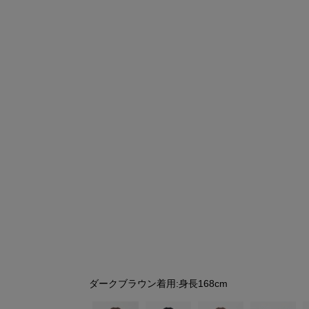
シューズ
シューズ
ファッション雑貨
バッグ
その他トップス（21
その他シューズ（2）
その他トップス
その他シューズ
ソックス・レッグウ
ソックス・レッグウェ
アクセサリー
アクセサリー
アクセサリー
ファッション雑貨
その他
その他（2）
ファッション雑貨
ファッション雑貨
アクセサリー
ダークブラウン着用:身長168cm