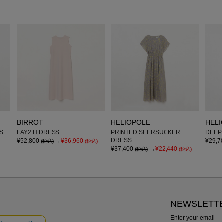
BIRROT
HELIOPOLE
HEL
SS
LAY2 H DRESS
PRINTED SEERSUCKER
DEEP
DRESS
¥52,800
→
¥36,960
¥29,7
(税込)
(税込)
¥37,400
→
¥22,440
(税込)
(税込)
NEWSLETT
Enter your email