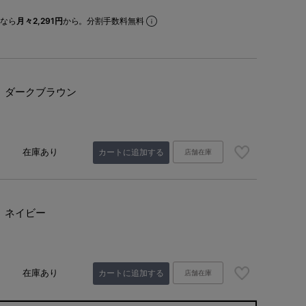
なら
月々2,291円
から。分割手数料無料
ダークブラウン
在庫あり
カートに追加する
店舗在庫
ネイビー
在庫あり
カートに追加する
店舗在庫