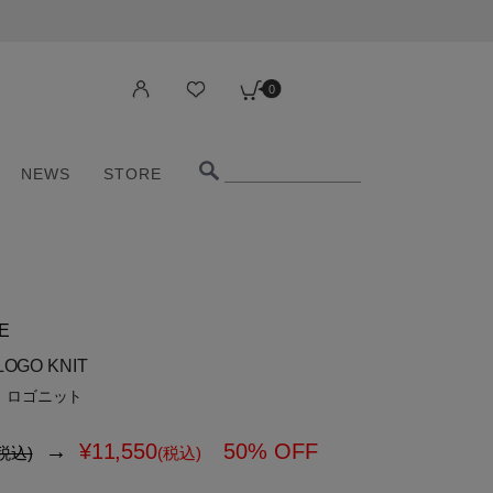
0
NEWS
STORE
0
NEWS
STORE
E
LOGO KNIT
 ロゴニット
→
¥
11,550
50% OFF
税込)
(税込)