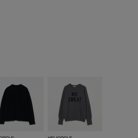
IOPOLE
HELIOPOLE