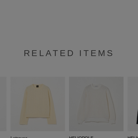
RELATED ITEMS
Letroyes
HELIOPOLE
HEL