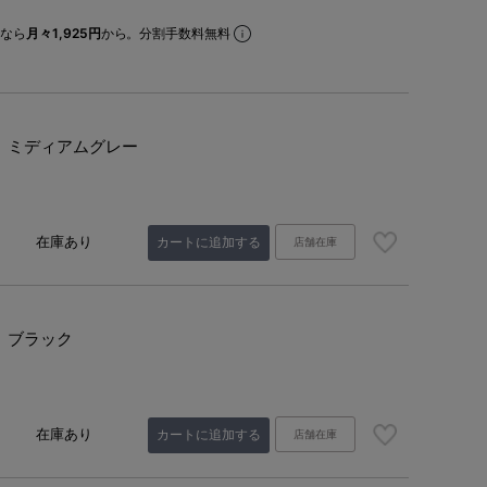
なら
月々1,925円
から。分割手数料無料
ミディアムグレー
在庫あり
カートに追加する
店舗在庫
ブラック
在庫あり
カートに追加する
店舗在庫