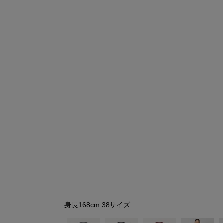
シューズ
シューズ
ファッション雑貨
バッグ
その他トップス（21
その他シューズ（2）
その他トップス
その他シューズ
ソックス・レッグウ
ソックス・レッグウェ
アクセサリー
アクセサリー
アクセサリー
ファッション雑貨
その他
その他（2）
ファッション雑貨
ファッション雑貨
アクセサリー
身長168cm 38サイズ