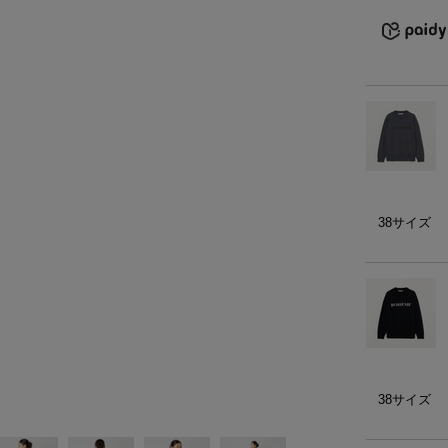
）
ェア
ア（22）
38サイズ
38サイズ