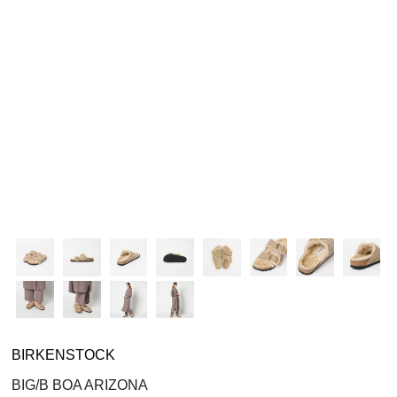
シューズ
シューズ
ファッション雑貨
バッグ
その他トップス（21
その他シューズ（2）
その他トップス
その他シューズ
ソックス・レッグウ
ソックス・レッグウェ
アクセサリー
アクセサリー
アクセサリー
ファッション雑貨
その他
その他（2）
ファッション雑貨
ファッション雑貨
アクセサリー
BIRKENSTOCK
BIG/B BOA ARIZONA