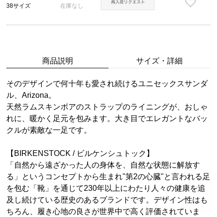
38サイズ
在庫なし
商品説明
サイズ・詳細
そのデザインで何十年も愛され続けるユニセックスサンダ
ル、Arizona。
天然ラムスキンボアのストラップのライニングが、おしゃ
れに、暖かく足元を包みます。大き目でエレガントなバッ
クルが素敵な一足です。
【BIRKENSTOCK / ビルケンシュトック】
「自然から遠ざかった人の身体を、自然な状態に解放す
る」というコンセプトから生まれ"第2の心臓"と言われる足
を包む「靴」を通じて230年以上にわたり人々の健康を追
及し続けている歴史のあるブランドです。デザイン性はも
ちろん、履き心地の良さが世界中で高く評価されていま