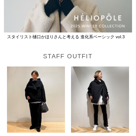
スタイリスト樋口かほりさんと考える 進化系ベーシック vol.3
STAFF OUTFIT