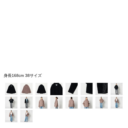
シューズ
シューズ
ファッション雑貨
バッグ
その他トップス（21
その他シューズ（2）
その他トップス
その他シューズ
ソックス・レッグウ
ソックス・レッグウェ
アクセサリー
アクセサリー
アクセサリー
ファッション雑貨
その他
その他（2）
ファッション雑貨
ファッション雑貨
アクセサリー
身長168cm 38サイズ