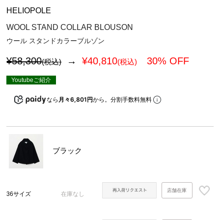
HELIOPOLE
WOOL STAND COLLAR BLOUSON
ウール スタンドカラーブルゾン
¥58,300
→
¥
40,810
30% OFF
(税込)
(税込)
Youtubeご紹介
なら
月々6,801円
から。分割手数料無料
ブラック
店舗在庫
36サイズ
在庫なし