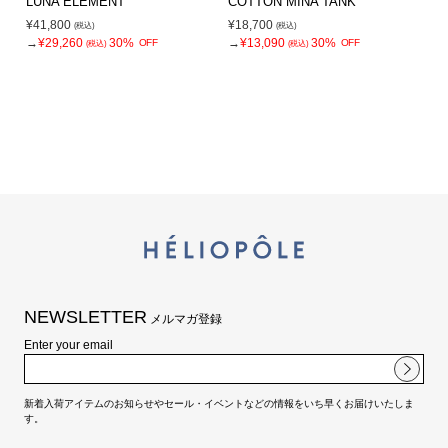
LUNA ELEMENT
COTTON MINA TANK
¥41,800
¥18,700
(税込)
(税込)
→
¥29,260
30%
→
¥13,090
30%
OFF
OFF
(税込)
(税込)
NEWSLETTER
メルマガ登録
Enter your email
新着入荷アイテムのお知らせやセール・イベントなどの情報をいち早くお届けいたしま
す。