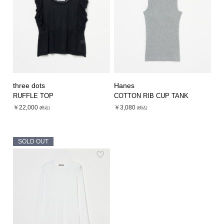
three dots
Hanes
RUFFLE TOP
COTTON RIB CUP TANK
￥22,000
￥3,080
(税込)
(税込)
SOLD OUT