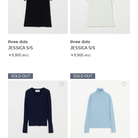
three dots
three dots
JESSICA S/S
JESSICA S/S
￥9,900
￥9,900
(税込)
(税込)
SOLD OUT
SOLD OUT