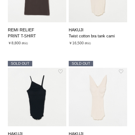
REMI RELIEF
HAKUJI
PRINT T-SHIRT
Twist cotton bra tank cami
￥8,800
￥16,500
(税込)
(税込)
SOLD OUT
SOLD OUT
HAKUJI
HAKUJI