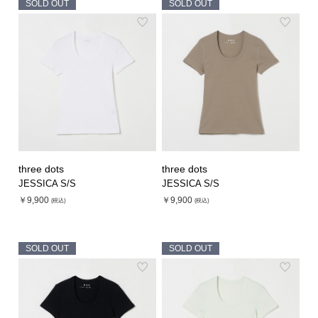
SOLD OUT
SOLD OUT
three dots
three dots
JESSICA S/S
JESSICA S/S
￥9,900
￥9,900
(税込)
(税込)
SOLD OUT
SOLD OUT